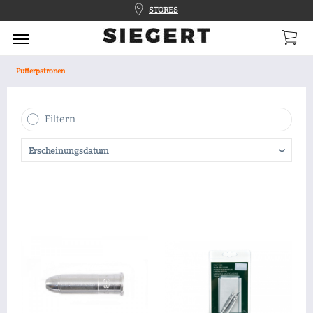
STORES
Pufferpatronen
Filtern