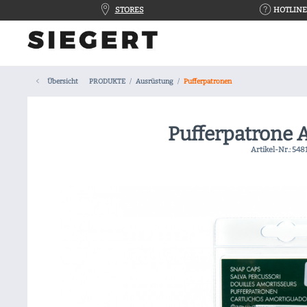
STORES
HOTLINE 
Übersicht
PRODUKTE
Ausrüstung
Pufferpatronen
Pufferpatrone 
Artikel-Nr.:
548