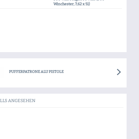
Winchester, 7,62 x 51)
PUFFERPATRONE ALU PISTOLE
ALLS ANGESEHEN