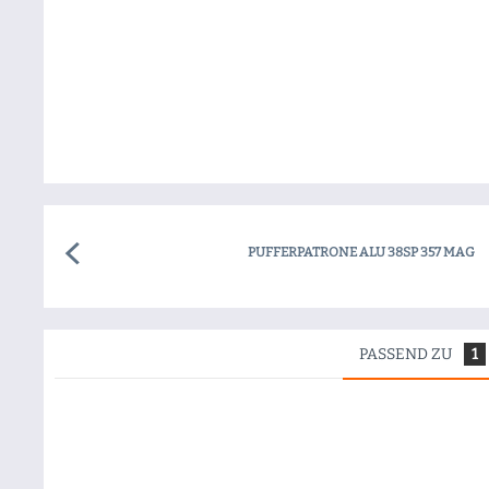
PUFFERPATRONE ALU 38SP 357 MAG
PASSEND ZU
1