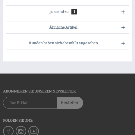
passend zu
1
Ähnliche Artikel
Kunden haben sich ebenfalls angesehen
ABONNIEREN SIE UNSEREN NEWSLETTER:
Bestellen
FOLGEN SIE UNS: