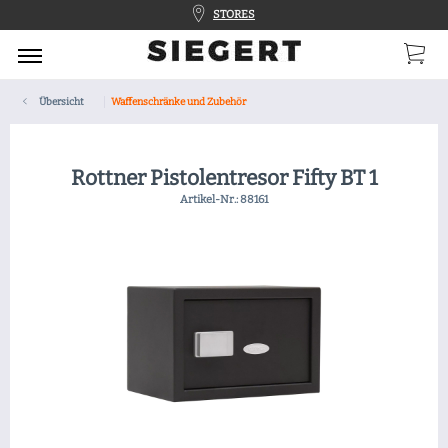
STORES
Übersicht
Waffenschränke und Zubehör
Rottner Pistolentresor Fifty BT 1
Artikel-Nr.:
88161