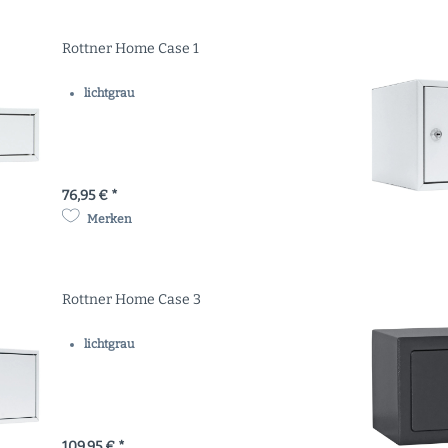
Rottner Home Case 1
lichtgrau
76,95 € *
Merken
Rottner Home Case 3
lichtgrau
109,95 € *