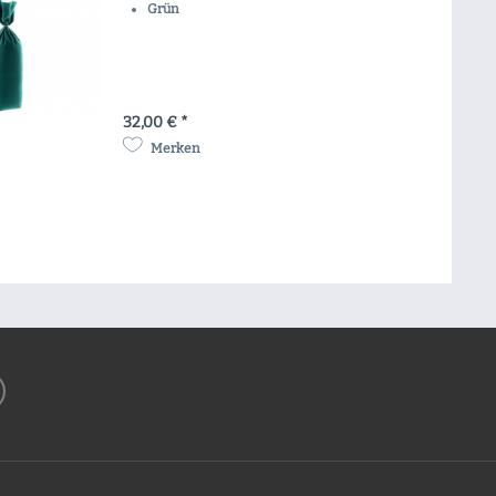
Grün
32,00 € *
Merken