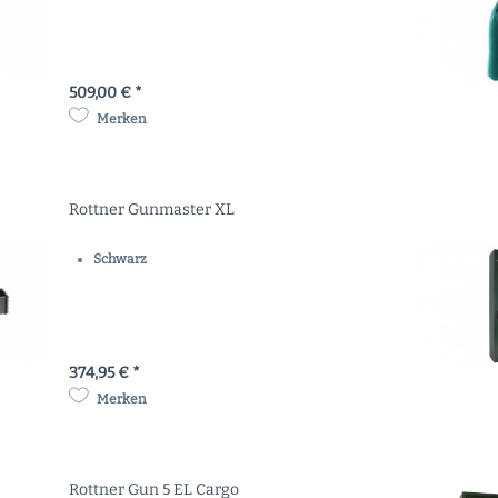
509,00 € *
Merken
Rottner Gunmaster XL
Schwarz
374,95 € *
Merken
Rottner Gun 5 EL Cargo