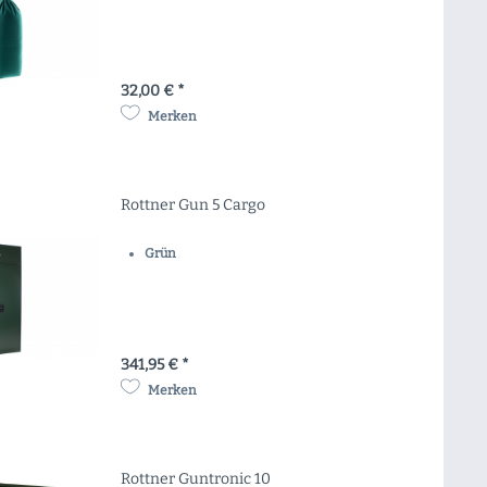
32,00 € *
Merken
Rottner Gun 5 Cargo
Grün
341,95 € *
Merken
Rottner Guntronic 10