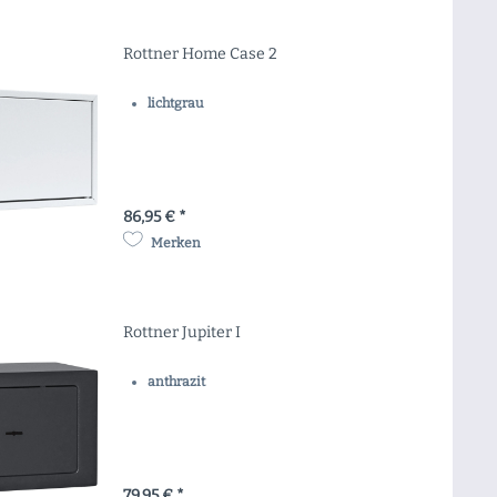
Rottner Home Case 2
lichtgrau
86,95 € *
Merken
Rottner Jupiter I
anthrazit
79,95 € *