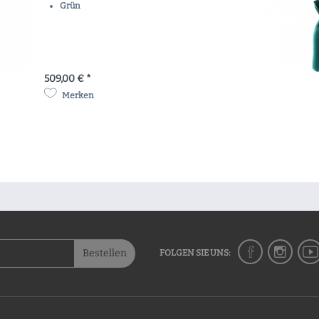
Grün
509,00 € *
Merken
Bestellen
FOLGEN SIE UNS: