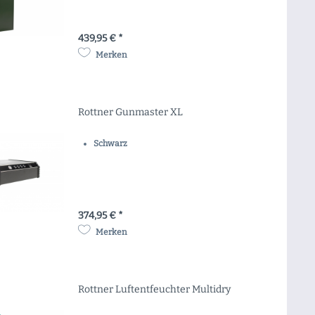
439,95 € *
Merken
Rottner Gunmaster XL
Schwarz
374,95 € *
Merken
Rottner Luftentfeuchter Multidry