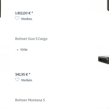
1.812,00 € *
Merken
Rottner Gun 5 Cargo
Grün
341,95 € *
Merken
Rottner Montana 5