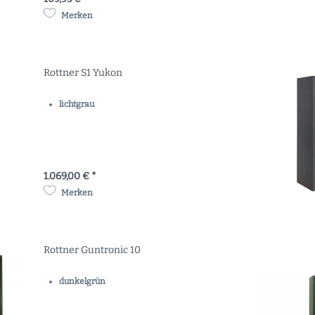
Merken
Rottner S1 Yukon
lichtgrau
1.069,00 € *
Merken
Rottner Guntronic 10
dunkelgrün