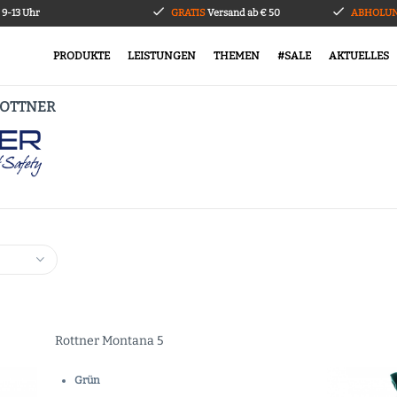
9-13 Uhr
GRATIS
Versand ab € 50
ABHOLUN
PRODUKTE
LEISTUNGEN
THEMEN
#SALE
AKTUELLES
ROTTNER
Rottner Montana 5
Grün