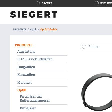
STORES
HOTLINE 
PRODUKTE
Optik
Optik Zubehör
PRODUKTE
Filtern
Ausrüstung
CO2 & Druckluftwaffen
Langwaffen
Kurzwaffen
Munition
Optik
Ferngläser mit
Entfernungsmesser
Ferngläser