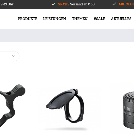
9-13 Uhr
GRATIS
Versand ab € 50
ABHOLUN
PRODUKTE
LEISTUNGEN
THEMEN
#SALE
AKTUELLES