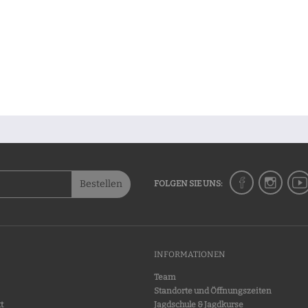
Bestellen
FOLGEN SIE UNS:
INFORMATIONEN
Team
Standorte und Öffnungszeiten
t
Jagdschule & Jagdkurse