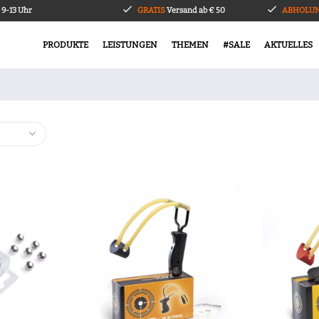
9-13 Uhr
GRATIS
Versand ab € 50
ABHOLUN
PRODUKTE
LEISTUNGEN
THEMEN
#SALE
AKTUELLES