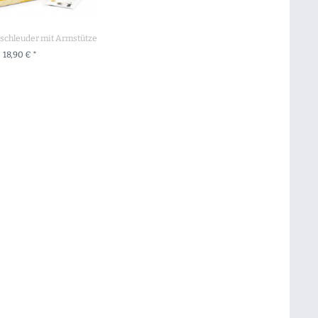
inschleuder mit Armstütze
18,90 € *
 DEN WARENKORB