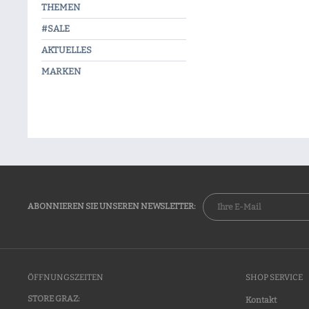
THEMEN
#SALE
AKTUELLES
MARKEN
ABONNIEREN SIE UNSEREN NEWSLETTER:
ÖFFNUNGSZEITEN
SHOP SERVICE
STORE GRAZ:
Kontakt