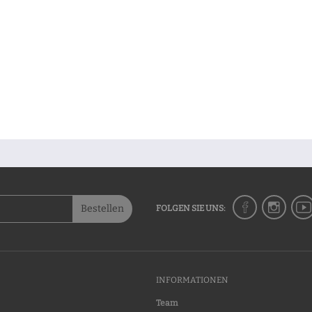
Bestellen
FOLGEN SIE UNS:
INFORMATIONEN
Team