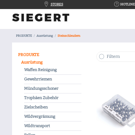
STORES
HOTLINE 
PRODUKTE
Ausrüstung
Steinschleudern
PRODUKTE
Filtern
Ausrüstung
Waffen Reinigung
Gewehrriemen
Mündungsschoner
Trophäen Zubehör
Zielscheiben
Wildvergrämung
Wildtransport