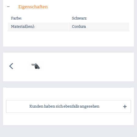
Eigenschaften
Farbe:
Schwarz
Material(ien):
Cordura
Kunden haben sich ebenfalls angesehen