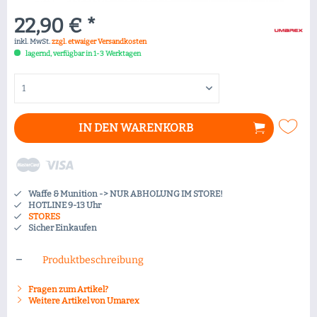
22,90 € *
inkl. MwSt.
zzgl. etwaiger Versandkosten
lagernd, verfügbar in 1-3 Werktagen
IN DEN
WARENKORB
Waffe & Munition -> NUR ABHOLUNG IM STORE!
HOTLINE 9-13 Uhr
STORES
Sicher Einkaufen
Produktbeschreibung
Fragen zum Artikel?
Weitere Artikel von Umarex