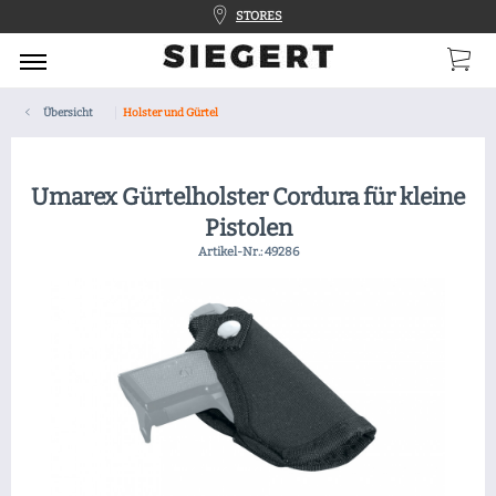
STORES
Übersicht
Holster und Gürtel
Umarex Gürtelholster Cordura für kleine
Pistolen
Artikel-Nr.:
49286