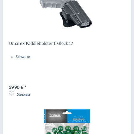
Umarex Paddleholster f. Glock 17
Schwarz
39,90 € *
Merken