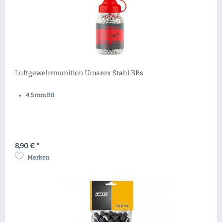
Luftgewehrmunition Umarex Stahl BBs
4,5 mm BB
8,90 € *
Merken