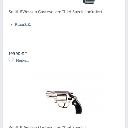
Smith&Wesson Gasrevolver Chief Special brüniert...
9 mm R.K.
199,90 € *
Merken
Smith&Wesson Gasrevolver Chief Special...