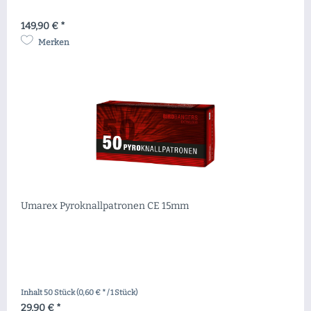
149,90 € *
Merken
Umarex Pyroknallpatronen CE 15mm
Inhalt
50 Stück
(0,60 € * / 1 Stück)
29,90 € *