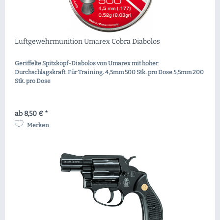
Luftgewehrmunition Umarex Cobra Diabolos
Geriffelte Spitzkopf-Diabolos von Umarex mit hoher
Durchschlagskraft. Für Training. 4,5mm 500 Stk. pro Dose 5,5mm 200
Stk. pro Dose
ab 8,50 € *
Merken