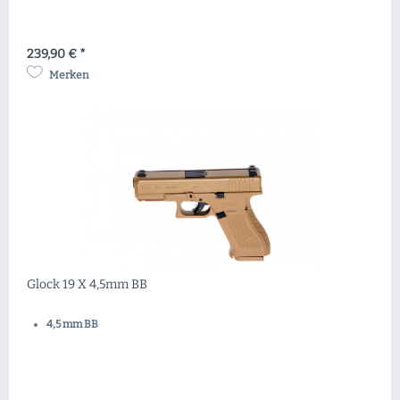
239,90 € *
Merken
Glock 19 X 4,5mm BB
4,5 mm BB