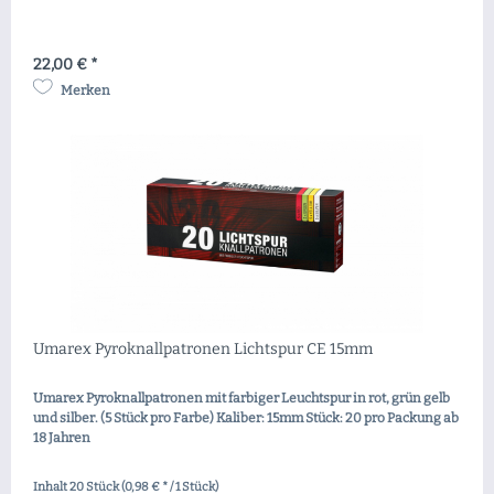
22,00 € *
Merken
Umarex Pyroknallpatronen Lichtspur CE 15mm
Umarex Pyroknallpatronen mit farbiger Leuchtspur in rot, grün gelb
und silber. (5 Stück pro Farbe) Kaliber: 15mm Stück: 20 pro Packung ab
18 Jahren
Inhalt
20 Stück
(0,98 € * / 1 Stück)