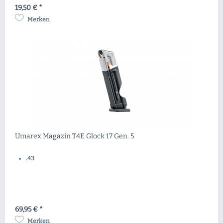
19,50 € *
Merken
Umarex Magazin T4E Glock 17 Gen. 5
.43
69,95 € *
Merken