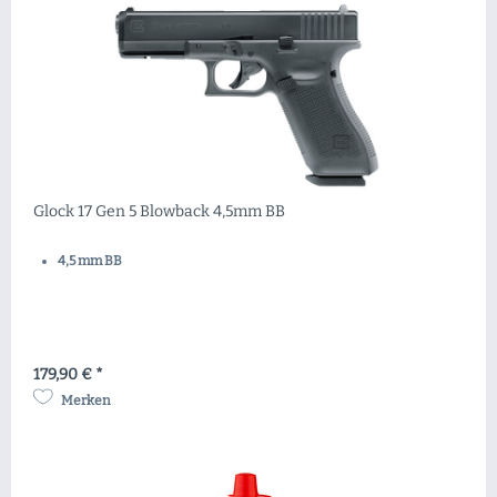
Glock 17 Gen 5 Blowback 4,5mm BB
4,5 mm BB
179,90 € *
Merken