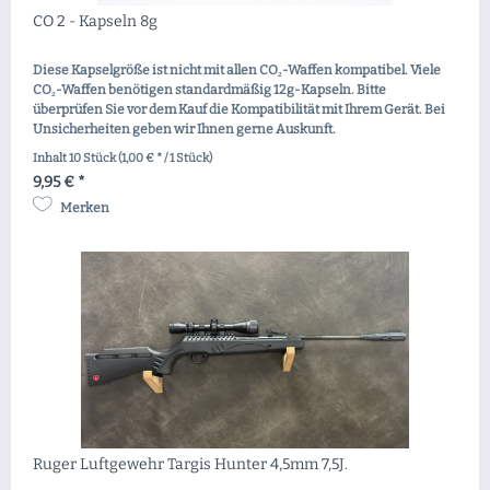
CO 2 - Kapseln 8g
Diese Kapselgröße ist nicht mit allen CO₂-Waffen kompatibel. Viele
CO₂-Waffen benötigen standardmäßig 12g-Kapseln. Bitte
überprüfen Sie vor dem Kauf die Kompatibilität mit Ihrem Gerät. Bei
Unsicherheiten geben wir Ihnen gerne Auskunft.
Inhalt
10 Stück
(1,00 € * / 1 Stück)
9,95 € *
Merken
Ruger Luftgewehr Targis Hunter 4,5mm 7,5J.