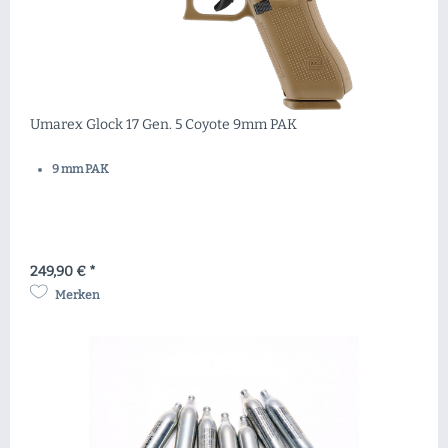
Umarex Glock 17 Gen. 5 Coyote 9mm PAK
9 mm PAK
249,90 € *
Merken