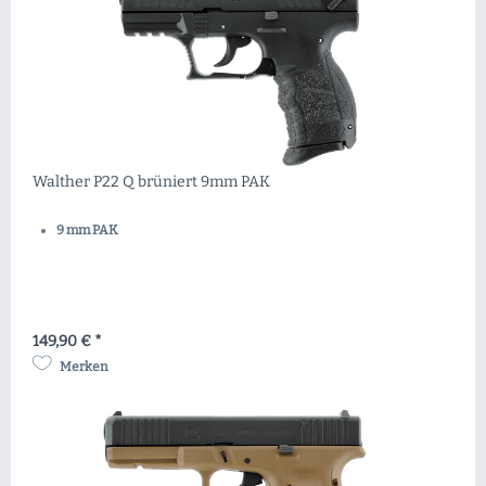
Walther P22 Q brüniert 9mm PAK
9 mm PAK
149,90 € *
Merken