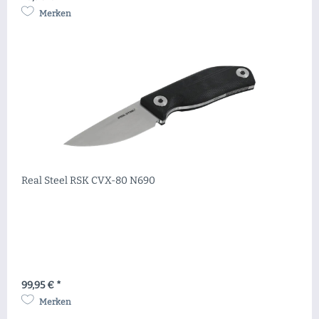
Merken
Real Steel RSK CVX-80 N690
99,95 € *
Merken