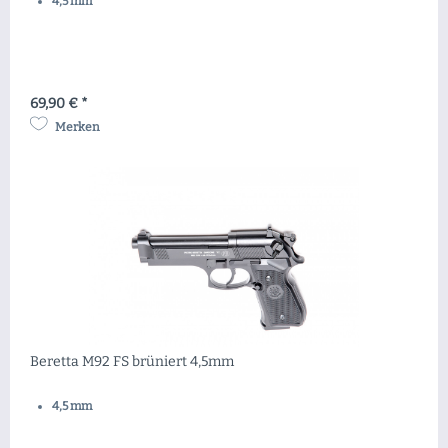
4,5 mm
69,90 € *
Merken
Beretta M92 FS brüniert 4,5mm
4,5 mm