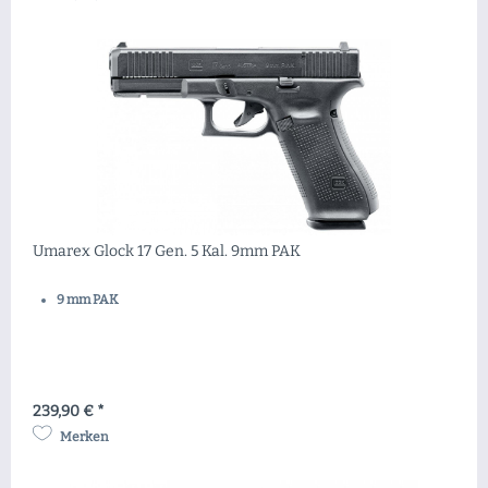
Umarex Glock 17 Gen. 5 Kal. 9mm PAK
9 mm PAK
239,90 € *
Merken