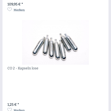
109,95 € *
Merken
CO 2 - Kapseln lose
1,25 € *
Merken