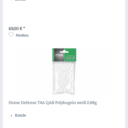
63,00 € *
Merken
Home Defense T4A QAB Polykugeln weiß 0,88g
Kreide