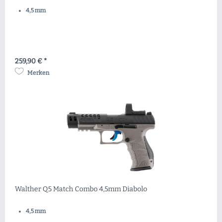
4,5 mm
259,90 € *
Merken
Walther Q5 Match Combo 4,5mm Diabolo
4,5 mm