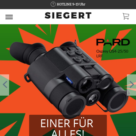
HOTLINE 9-13 Uhr
EINER FÜR 
ALLES!