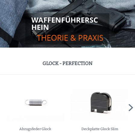
WAFFENFÜHRERSC
HEIN
THEORIE & PRAXIS
GLOCK - PERFECTION
Deckplatte Glock Slim
Federteller Glock maritim 9mm