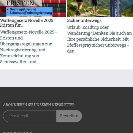
Waffengesetz Novelle 2025
Sicher unterwegs
Fristen für...
Urlaub, Roadtrip oder
Waffengesetz-Novelle 2025 –
Wanderung? Denken Sie auch an
Fristen und
Ihre persönliche Sicherheit. Mit
Übergangsregelungen zur
Pfefferspray sicher unterwegs -
Nachregistrierung und
der...
Kennzeichnung von
Schusswaffen und...
ABONNIEREN SIE UNSEREN NEWSLETTER:
Bestellen