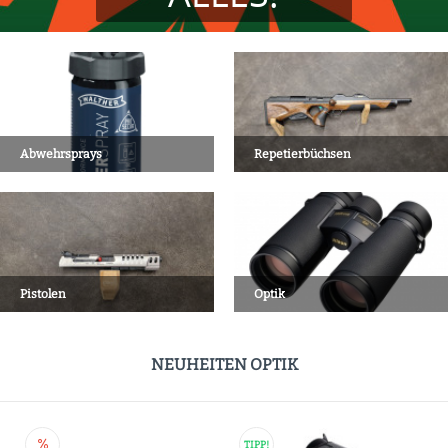
Abwehrsprays
Repetierbüchsen
Pistolen
Optik
NEUHEITEN OPTIK
TIPP!