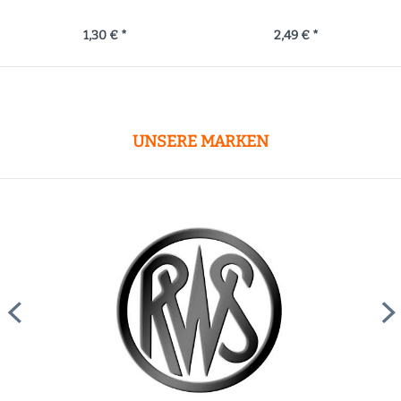
2,49 € *
1,90 € *
UNSERE MARKEN