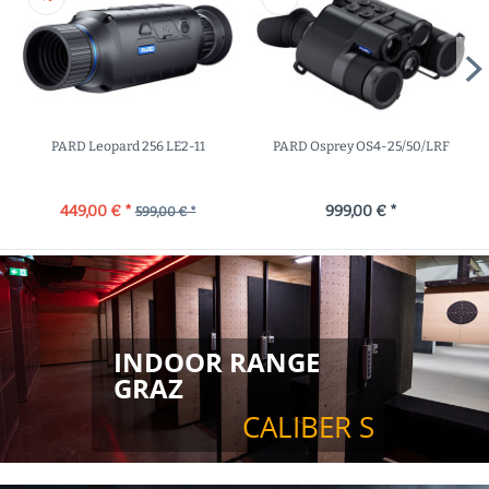
PARD Leopard 256 LE2-11
PARD Osprey OS4-25/50/LRF
449,00 € *
999,00 € *
599,00 € *
INDOOR RANGE 
GRAZ
CALIBER S