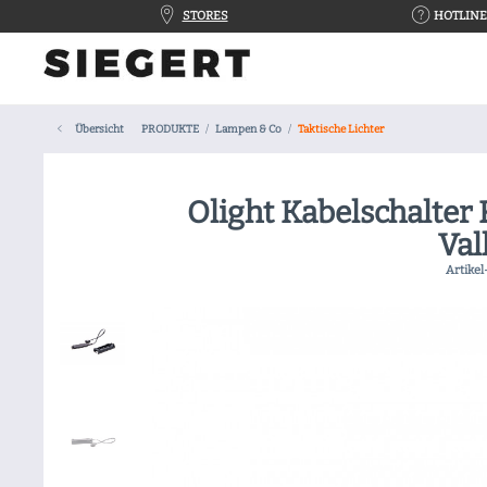
STORES
HOTLINE 
Übersicht
PRODUKTE
Lampen & Co
Taktische Lichter
Olight Kabelschalter 
Val
Artikel