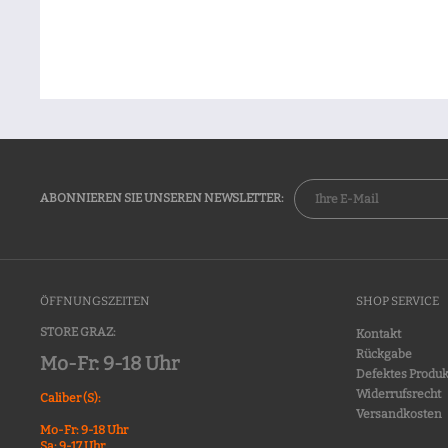
ABONNIEREN SIE UNSEREN NEWSLETTER:
ÖFFNUNGSZEITEN
SHOP SERVICE
STORE GRAZ:
Kontakt
Rückgabe
Mo-Fr: 9-18 Uhr
Defektes Produk
Widerrufsrecht
Caliber (S):
Versandkosten
Mo-Fr: 9-18 Uhr
Sa: 9-17 Uhr