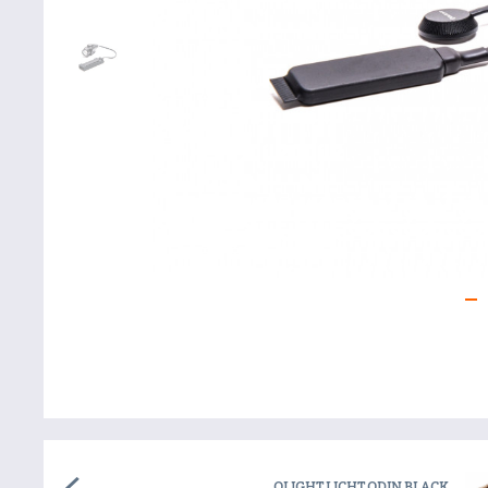
OLIGHT LICHT ODIN BLACK