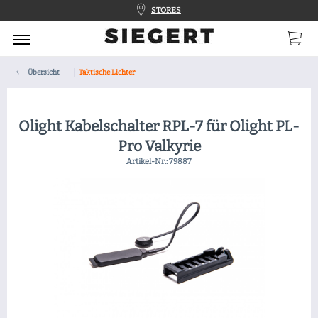
STORES
Übersicht
Taktische Lichter
Olight Kabelschalter RPL-7 für Olight PL-
Pro Valkyrie
Artikel-Nr.:
79887