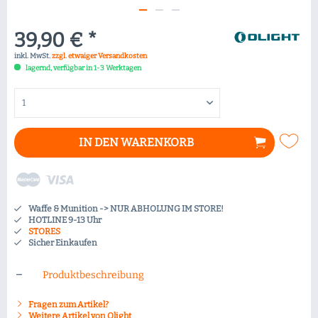
39,90 € *
inkl. MwSt.
zzgl. etwaiger Versandkosten
lagernd, verfügbar in 1-3 Werktagen
IN DEN
WARENKORB
Waffe & Munition -> NUR ABHOLUNG IM STORE!
HOTLINE 9-13 Uhr
STORES
Sicher Einkaufen
Produktbeschreibung
Fragen zum Artikel?
Weitere Artikel von Olight