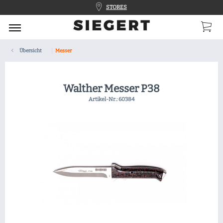
STORES
Übersicht
Messer
Walther Messer P38
Artikel-Nr.:
60384