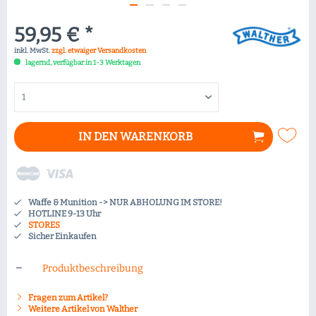
59,95 € *
inkl. MwSt.
zzgl. etwaiger Versandkosten
lagernd, verfügbar in 1-3 Werktagen
IN DEN
WARENKORB
Waffe & Munition -> NUR ABHOLUNG IM STORE!
HOTLINE 9-13 Uhr
STORES
Sicher Einkaufen
Produktbeschreibung
Fragen zum Artikel?
Weitere Artikel von Walther