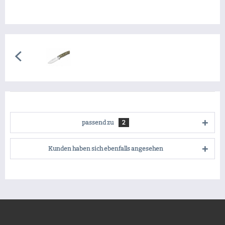
passend zu
2
Kunden haben sich ebenfalls angesehen