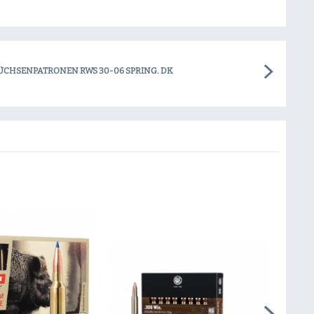
ÜCHSENPATRONEN RWS 30-06 SPRING. DK