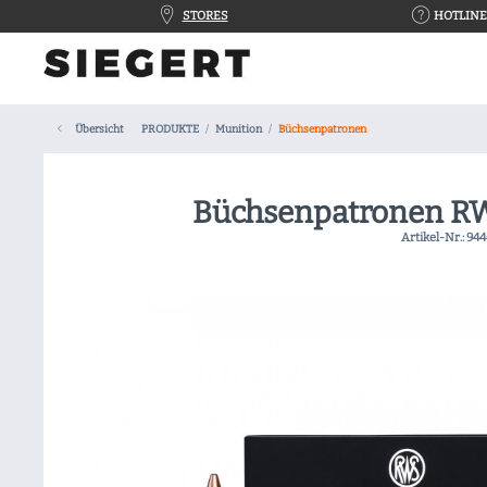
STORES
HOTLINE 
Übersicht
PRODUKTE
Munition
Büchsenpatronen
Büchsenpatronen R
Artikel-Nr.:
944