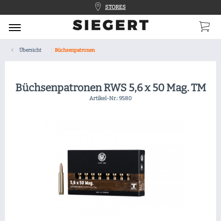
STORES
Übersicht
Büchsenpatronen
Büchsenpatronen RWS 5,6 x 50 Mag. TM
Artikel-Nr.:
9580