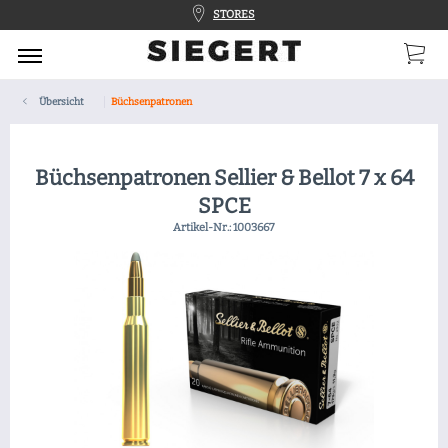
STORES
Übersicht
Büchsenpatronen
Büchsenpatronen Sellier & Bellot 7 x 64
SPCE
Artikel-Nr.:
1003667