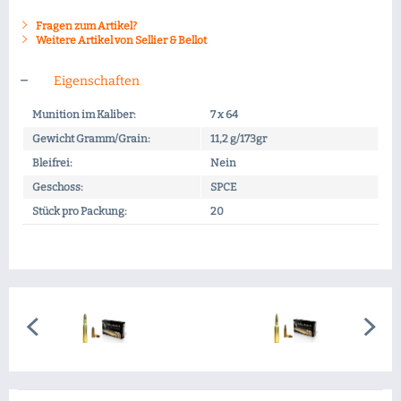
Fragen zum Artikel?
Weitere Artikel von Sellier & Bellot
Eigenschaften
Munition im Kaliber:
7 x 64
Gewicht Gramm/Grain:
11,2 g/173gr
Bleifrei:
Nein
Geschoss:
SPCE
Stück pro Packung:
20