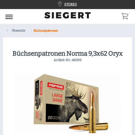
STORES
Übersicht
Büchsenpatronen
Büchsenpatronen Norma 9,3x62 Oryx
Artikel-Nr.:
46089