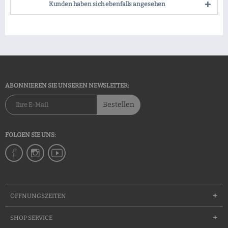
Kunden haben sich ebenfalls angesehen
ABONNIEREN SIE UNSEREN NEWSLETTER:
Bestellen
FOLGEN SIE UNS:
ÖFFNUNGSZEITEN
SHOP SERVICE