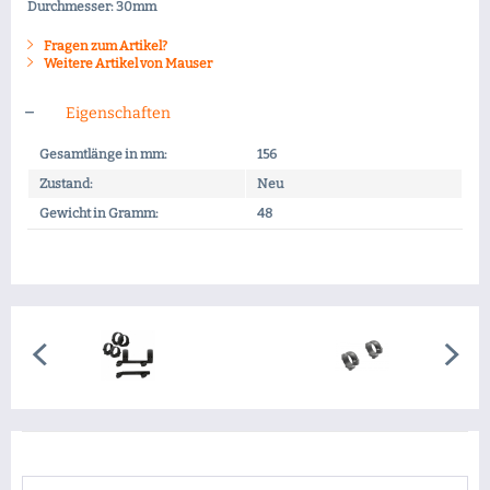
Durchmesser: 30mm
Fragen zum Artikel?
Weitere Artikel von Mauser
Eigenschaften
Gesamtlänge in mm:
156
Zustand:
Neu
Gewicht in Gramm:
48