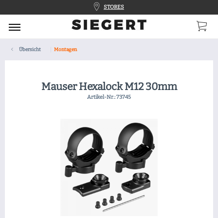
STORES
Übersicht
Montagen
Mauser Hexalock M12 30mm
Artikel-Nr.:
73745