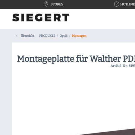
STORES
HOTLINE 
Übersicht
PRODUKTE
Optik
Montagen
Montageplatte für Walther PD
Artikel-Nr.:
819