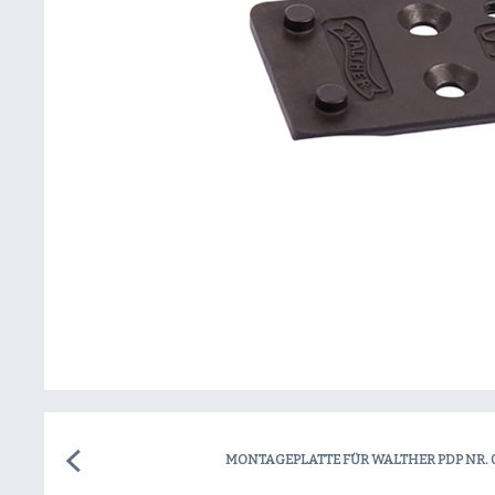
MONTAGEPLATTE FÜR WALTHER PDP NR. 