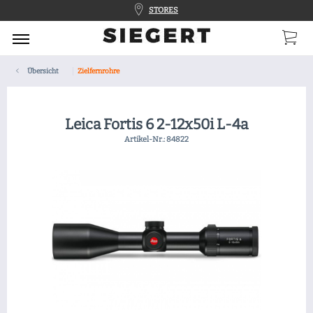
STORES
Übersicht
Zielfernrohre
Leica Fortis 6 2-12x50i L-4a
Artikel-Nr.:
84822