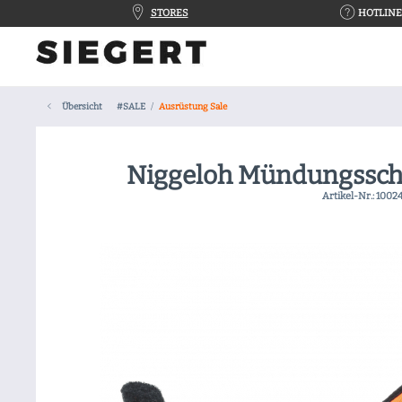
STORES
HOTLINE 
Übersicht
#SALE
Ausrüstung Sale
Niggeloh Mündungssch
Artikel-Nr.:
1002