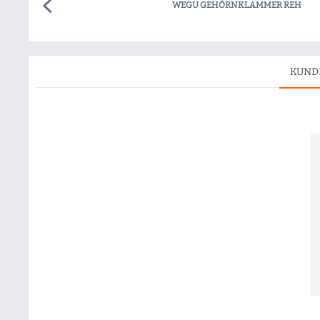
WEGU GEHÖRNKLAMMER REH
KUND