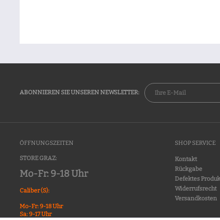
ABONNIEREN SIE UNSEREN NEWSLETTER:
ÖFFNUNGSZEITEN
SHOP SERVICE
STORE GRAZ:
Kontakt
Rückgabe
Mo-Fr: 9-18 Uhr
Defektes Produk
Widerrufsrecht
Caliber (S):
Versandkosten
Mo-Fr: 9-18 Uhr
Sa: 9-17 Uhr