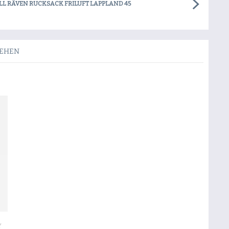
LL RÄVEN RUCKSACK FRILUFT LAPPLAND 45
SEHEN
Y