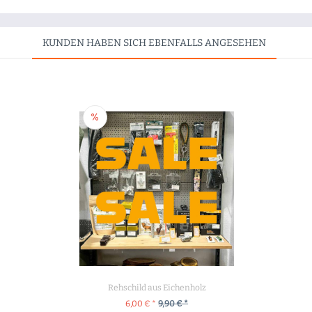
KUNDEN HABEN SICH EBENFALLS ANGESEHEN
Rehschild aus Eichenholz
6,00 € *
9,90 € *