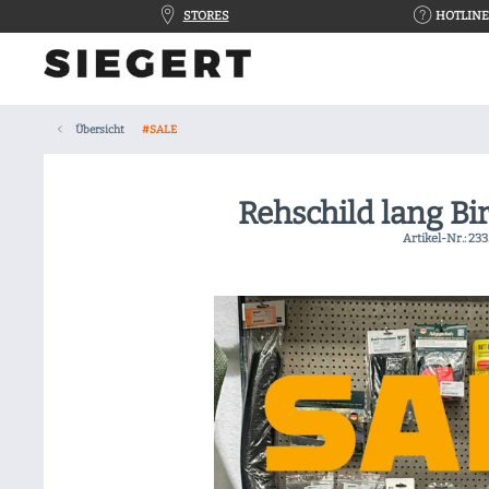
STORES
HOTLINE 
Übersicht
#SALE
Rehschild lang Bi
Artikel-Nr.:
233