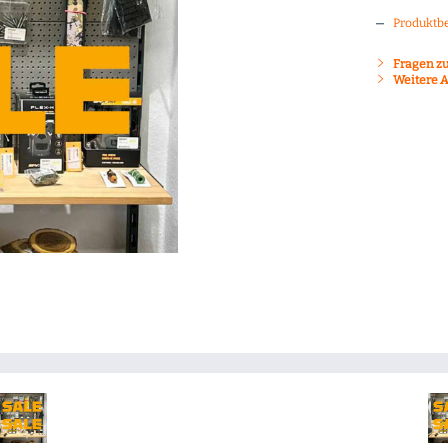
Produktb
Fragen zu
Weitere A