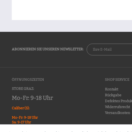
ABONNIEREN SIE UNSEREN NEWSLETTER:
ÖFFNUNGSZEITEN
SHOP SERVICE
STORE GRAZ:
Kontakt
Rückgabe
Mo-Fr: 9-18 Uhr
Defektes Produk
Widerrufsrecht
Caliber (S):
Versandkosten
Mo-Fr: 9-18 Uhr
Sa: 9-17 Uhr