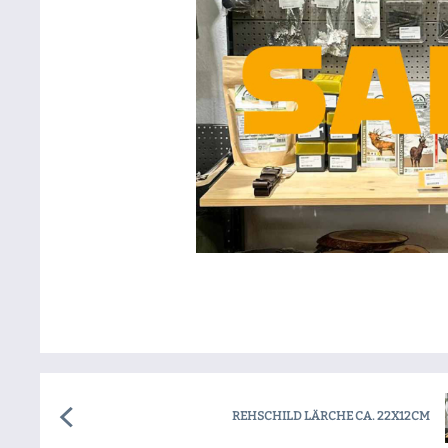
REHSCHILD LÄRCHE CA. 22X12CM