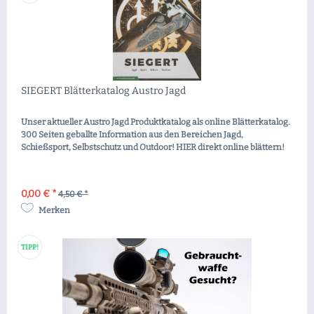
SIEGERT Blätterkatalog Austro Jagd
Unser aktueller Austro Jagd Produktkatalog als online Blätterkatalog.
300 Seiten geballte Information aus den Bereichen Jagd,
Schießsport, Selbstschutz und Outdoor! HIER direkt online blättern!
0,00 € *
4,50 € *
Merken
TIPP!