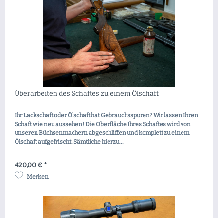
Überarbeiten des Schaftes zu einem Ölschaft
Ihr Lackschaft oder Ölschaft hat Gebrauchsspuren? Wir lassen Ihren
Schaft wie neu aussehen! Die Oberfläche Ihres Schaftes wird von
unseren Büchsenmachern abgeschliffen und komplett zu einem
Ölschaft aufgefrischt. Sämtliche hierzu...
420,00 € *
Merken