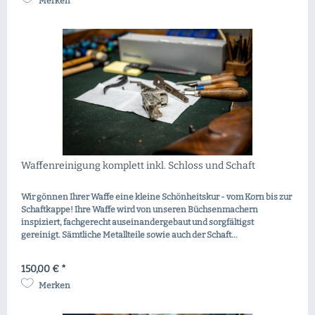
Merken
Waffenreinigung komplett inkl. Schloss und Schaft
Wir gönnen Ihrer Waffe eine kleine Schönheitskur - vom Korn bis zur
Schaftkappe! Ihre Waffe wird von unseren Büchsenmachern
inspiziert, fachgerecht auseinandergebaut und sorgfältigst
gereinigt. Sämtliche Metallteile sowie auch der Schaft...
150,00 € *
Merken