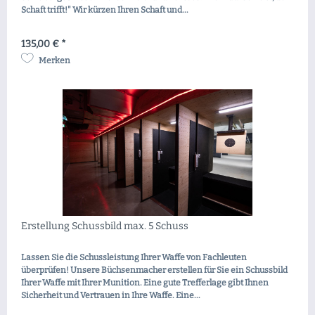
Schaft trifft!" Wir kürzen Ihren Schaft und...
135,00 € *
Merken
Erstellung Schussbild max. 5 Schuss
Lassen Sie die Schussleistung Ihrer Waffe von Fachleuten
überprüfen! Unsere Büchsenmacher erstellen für Sie ein Schussbild
Ihrer Waffe mit Ihrer Munition. Eine gute Trefferlage gibt Ihnen
Sicherheit und Vertrauen in Ihre Waffe. Eine...