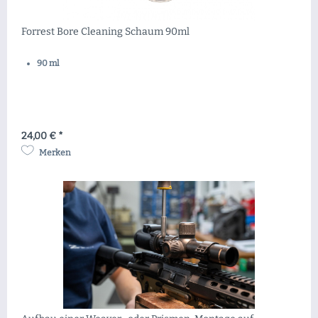
Forrest Bore Cleaning Schaum 90ml
90 ml
24,00 € *
Merken