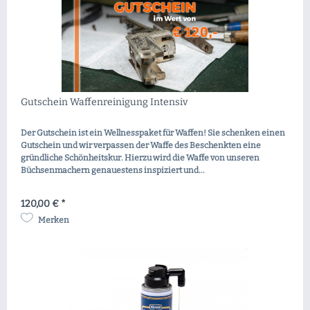
Gutschein Waffenreinigung Intensiv
Der Gutschein ist ein Wellnesspaket für Waffen! Sie schenken einen
Gutschein und wir verpassen der Waffe des Beschenkten eine
gründliche Schönheitskur. Hierzu wird die Waffe von unseren
Büchsenmachern genauestens inspiziert und...
120,00 € *
Merken