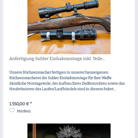
Anfertigung Suhler Einhakmontage inkl. Teile...
Unsere Büchsenmacher fertigen in unserer hauseigenen
Büchsenmacherei die Suhler Einhakmontage für Ihre Waffe.
Sämtliche Montageteile, der Aufbau Ihres Zielfernrohres sowie das
Neubrünieren des Laufes/Laufbündels sind in diesem Paket...
1.550,00 € *
Merken