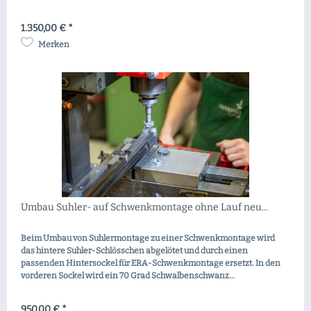
1.350,00 € *
Merken
Umbau Suhler- auf Schwenkmontage ohne Lauf neu...
Beim Umbau von Suhlermontage zu einer Schwenkmontage wird
das hintere Suhler-Schlösschen abgelötet und durch einen
passenden Hintersockel für ERA-Schwenkmontage ersetzt. In den
vorderen Sockel wird ein 70 Grad Schwalbenschwanz...
950,00 € *