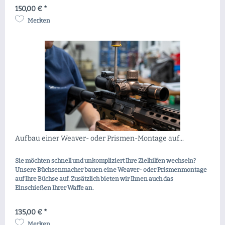
150,00 € *
Merken
Aufbau einer Weaver- oder Prismen-Montage auf...
Sie möchten schnell und unkompliziert Ihre Zielhilfen wechseln?
Unsere Büchsenmacher bauen eine Weaver- oder Prismenmontage
auf Ihre Büchse auf. Zusätzlich bieten wir Ihnen auch das
Einschießen Ihrer Waffe an.
135,00 € *
Merken