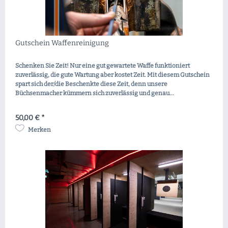
Gutschein Waffenreinigung
Schenken Sie Zeit! Nur eine gut gewartete Waffe funktioniert
zuverlässig, die gute Wartung aber kostet Zeit. Mit diesem Gutschein
spart sich der/die Beschenkte diese Zeit, denn unsere
Büchsenmacher kümmern sich zuverlässig und genau...
50,00 € *
Merken