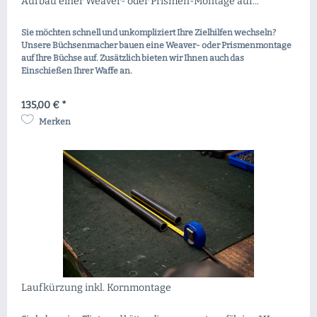
Aufbau einer Weaver- oder Prismen-Montage auf...
Sie möchten schnell und unkompliziert Ihre Zielhilfen wechseln?
Unsere Büchsenmacher bauen eine Weaver- oder Prismenmontage
auf Ihre Büchse auf. Zusätzlich bieten wir Ihnen auch das
Einschießen Ihrer Waffe an.
135,00 € *
Merken
Laufkürzung inkl. Kornmontage