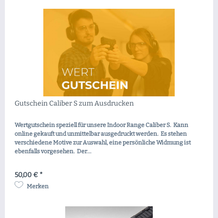
Gutschein Caliber S zum Ausdrucken
Wertgutschein speziell für unsere Indoor Range Caliber S. Kann
online gekauft und unmittelbar ausgedruckt werden. Es stehen
verschiedene Motive zur Auswahl, eine persönliche Widmung ist
ebenfalls vorgesehen. Der...
50,00 € *
Merken