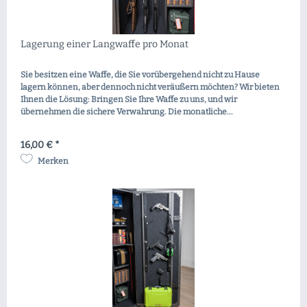
Lagerung einer Langwaffe pro Monat
Sie besitzen eine Waffe, die Sie vorübergehend nicht zu Hause
lagern können, aber dennoch nicht veräußern möchten? Wir bieten
Ihnen die Lösung: Bringen Sie Ihre Waffe zu uns, und wir
übernehmen die sichere Verwahrung. Die monatliche...
16,00 € *
Merken