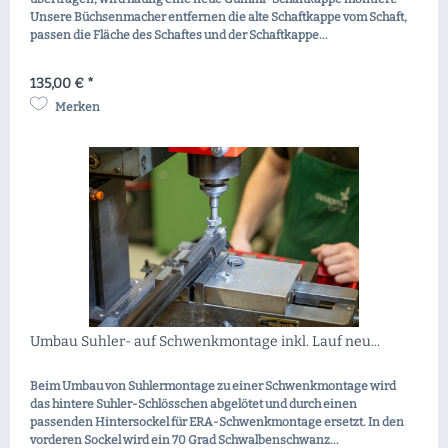
Unsere Büchsenmacher entfernen die alte Schaftkappe vom Schaft,
passen die Fläche des Schaftes und der Schaftkappe...
135,00 € *
Merken
Umbau Suhler- auf Schwenkmontage inkl. Lauf neu...
Beim Umbau von Suhlermontage zu einer Schwenkmontage wird
das hintere Suhler-Schlösschen abgelötet und durch einen
passenden Hintersockel für ERA-Schwenkmontage ersetzt. In den
vorderen Sockel wird ein 70 Grad Schwalbenschwanz...