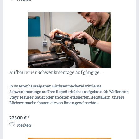
Aufbau einer Schwenkmontage auf gängige...
In unserer hauseigenen Büchsenmacherei wird eine
Schwenkmontage auf Ihre Repetierbüchse aufgebaut. Ob Waffen von
Steyr, Mauser, Sauer oder anderen etablierten Herstellern, unsere
Büchsenmacher bauen die von Ihnen gewünschte...
225,00 € *
Merken