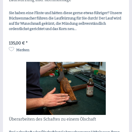
Sie haben eine Flinte und hätten diese gerne etwas führiger? Unsere
Büchsenmacher führen die Laufkürzung für Sie durch! Der Lauf wird
auf Ihr Wunschmaß gekürzt, die Mündung selbverständlich
ordentlichst gerichtet und das Korn neu...
135,00 € *
Merken
Überarbeiten des Schaftes zu einem Ölschaft