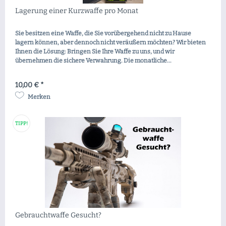
Lagerung einer Kurzwaffe pro Monat
Sie besitzen eine Waffe, die Sie vorübergehend nicht zu Hause
lagern können, aber dennoch nicht veräußern möchten? Wir bieten
Ihnen die Lösung: Bringen Sie Ihre Waffe zu uns, und wir
übernehmen die sichere Verwahrung. Die monatliche...
10,00 € *
Merken
TIPP!
Gebrauchtwaffe Gesucht?