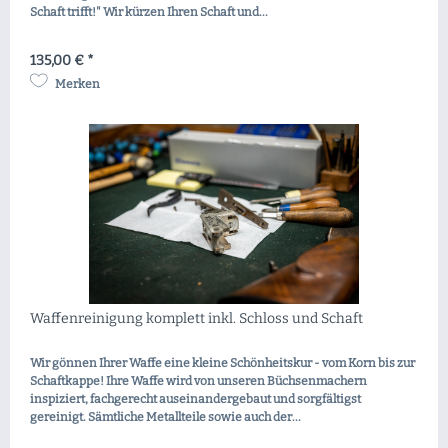
Schaft trifft!" Wir kürzen Ihren Schaft und...
135,00 € *
Merken
Waffenreinigung komplett inkl. Schloss und Schaft
Wir gönnen Ihrer Waffe eine kleine Schönheitskur - vom Korn bis zur
Schaftkappe! Ihre Waffe wird von unseren Büchsenmachern
inspiziert, fachgerecht auseinandergebaut und sorgfältigst
gereinigt. Sämtliche Metallteile sowie auch der...