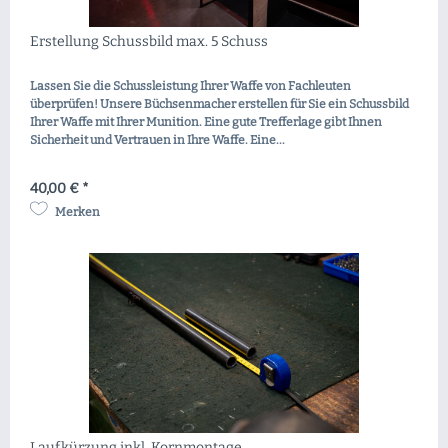
Erstellung Schussbild max. 5 Schuss
Lassen Sie die Schussleistung Ihrer Waffe von Fachleuten
überprüfen! Unsere Büchsenmacher erstellen für Sie ein Schussbild
Ihrer Waffe mit Ihrer Munition. Eine gute Trefferlage gibt Ihnen
Sicherheit und Vertrauen in Ihre Waffe. Eine...
40,00 € *
Merken
Laufkürzung inkl. Kornmontage