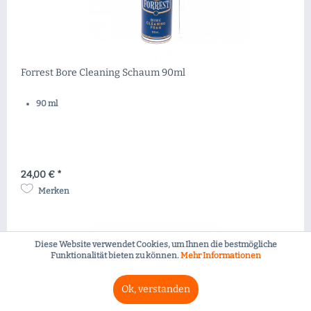
Forrest Bore Cleaning Schaum 90ml
90 ml
24,00 € *
Merken
Diese Website verwendet Cookies, um Ihnen die bestmögliche
Funktionalität bieten zu können.
Mehr Informationen
Ok, verstanden