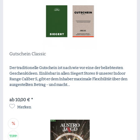
Gutschein Classic
Der traditionelle Gutschein ist nach wie vor eine der beliebtesten
Geschenkideen. Einlösbar in allen Siegert Stores & unserer Indoor
Range Caliber S, gibt er dem Inhaber maximale Flexibilität über den
ausgestellten Betrag - und macht...
ab 10,00 € *
Merken
TIPP!