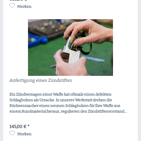
Merken
Anfertigung eines Zündstiftes
Ein Zündversagen einer Waffe hat oftmals einen defekten
Schlagbolzen als Ursache. In unserer Werkstatt drehen die
Büchsenmacher einen neunen Schlagbolzen für Ihre Waffe aus
einem Rundmaterial heraus, regulieren den Zündstiftenvorstand...
145,00 € *
Merken