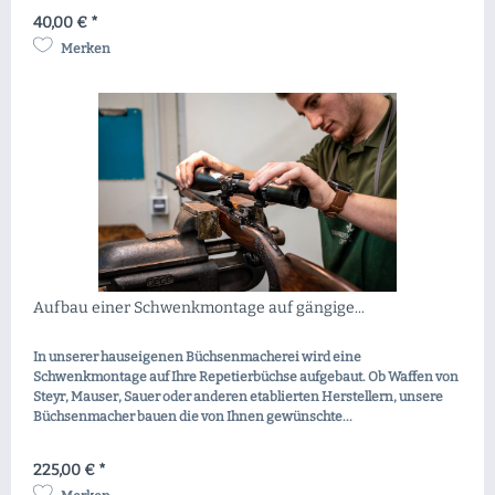
40,00 € *
Merken
Aufbau einer Schwenkmontage auf gängige...
In unserer hauseigenen Büchsenmacherei wird eine
Schwenkmontage auf Ihre Repetierbüchse aufgebaut. Ob Waffen von
Steyr, Mauser, Sauer oder anderen etablierten Herstellern, unsere
Büchsenmacher bauen die von Ihnen gewünschte...
225,00 € *