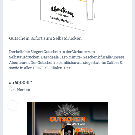
Gutschein Sofort zum Selbstdrucken
Der beliebte Siegert Gutschein in der Variante zum
Selbstausdrucken: Das ideale Last-Minute-Geschenk für alle unsere
Abenteurer. Der Gutschein ist einlösbar auf siegert.at, im Caliber S,
sowie in allen SIEGERT-Filialen. Der...
ab 50,00 € *
Merken