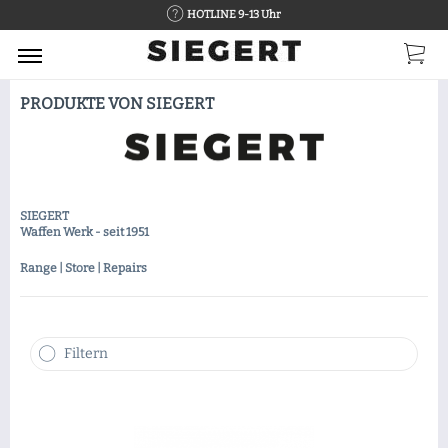
HOTLINE 9-13 Uhr
PRODUKTE VON SIEGERT
SIEGERT
Waffen Werk - seit 1951
Range | Store | Repairs
Filtern