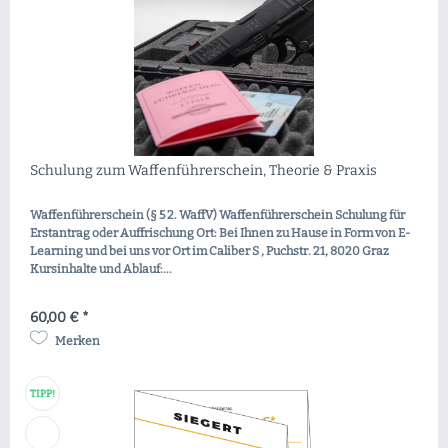
Schulung zum Waffenführerschein, Theorie & Praxis
Waffenführerschein (§ 5 2. WaffV) Waffenführerschein Schulung für
Erstantrag oder Auffrischung Ort: Bei Ihnen zu Hause in Form von E-
Learning und bei uns vor Ort im Caliber S , Puchstr. 21, 8020 Graz
Kursinhalte und Ablauf:...
60,00 € *
Merken
TIPP!