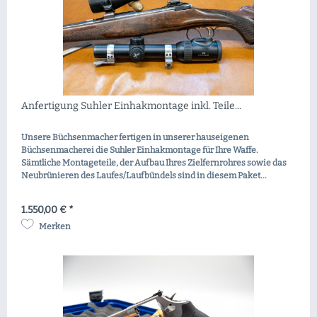
Anfertigung Suhler Einhakmontage inkl. Teile...
Unsere Büchsenmacher fertigen in unserer hauseigenen
Büchsenmacherei die Suhler Einhakmontage für Ihre Waffe.
Sämtliche Montageteile, der Aufbau Ihres Zielfernrohres sowie das
Neubrünieren des Laufes/Laufbündels sind in diesem Paket...
1.550,00 € *
Merken