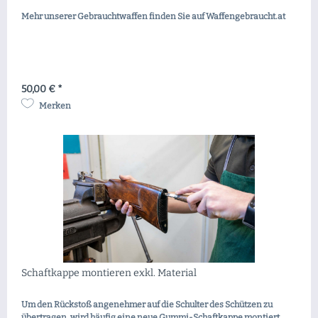
Mehr unserer Gebrauchtwaffen finden Sie auf Waffengebraucht.at
50,00 € *
Merken
Schaftkappe montieren exkl. Material
Um den Rückstoß angenehmer auf die Schulter des Schützen zu
übertragen, wird häufig eine neue Gummi-Schaftkappe montiert.