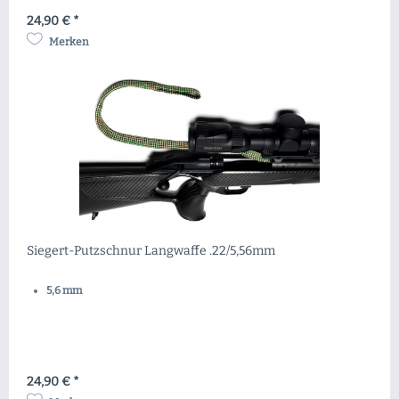
24,90 € *
Merken
Siegert-Putzschnur Langwaffe .22/5,56mm
5,6 mm
24,90 € *