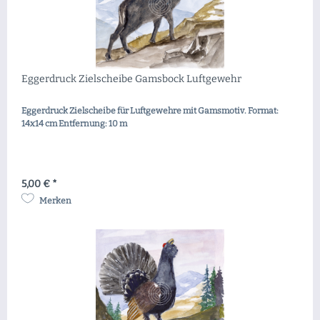
Eggerdruck Zielscheibe Gamsbock Luftgewehr
Eggerdruck Zielscheibe für Luftgewehre mit Gamsmotiv. Format:
14x14 cm Entfernung: 10 m
5,00 € *
Merken