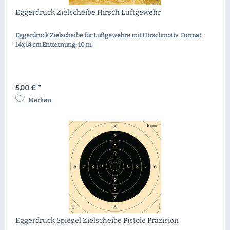
Eggerdruck Zielscheibe Hirsch Luftgewehr
Eggerdruck Zielscheibe für Luftgewehre mit Hirschmotiv. Format:
14x14 cm Entfernung: 10 m
5,00 € *
Merken
Eggerdruck Spiegel Zielscheibe Pistole Präzision