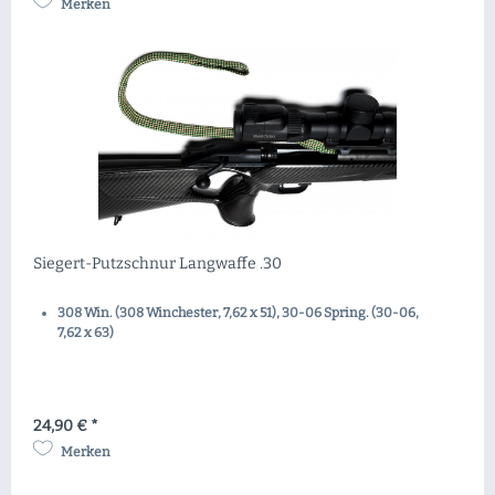
Merken
Siegert-Putzschnur Langwaffe .30
308 Win. (308 Winchester, 7,62 x 51), 30-06 Spring. (30-06,
7,62 x 63)
24,90 € *
Merken