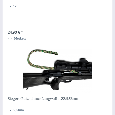
12
24,90 € *
Merken
Siegert-Putzschnur Langwaffe .22/5,56mm
5,6 mm