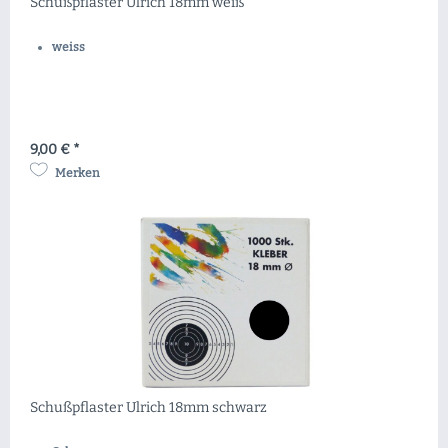
Schußpflaster Ulrich 18mm weiß
weiss
9,00 € *
Merken
Schußpflaster Ulrich 18mm schwarz