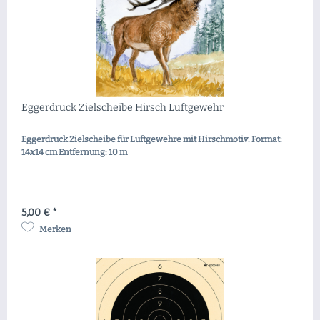
Eggerdruck Zielscheibe Hirsch Luftgewehr
Eggerdruck Zielscheibe für Luftgewehre mit Hirschmotiv. Format:
14x14 cm Entfernung: 10 m
5,00 € *
Merken