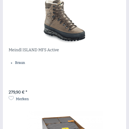
Meindl ISLAND MFS Active
Braun
279,90 € *
Merken