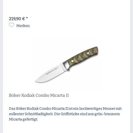
219,90 € *
Merken
Böker Kodiak Combo Micarta II
Das Böker Kodiak Combo Micarta II ist ein hochwertiges Messer mit
exllenter Schnitthaltigkeit. Die Griffstücke sind aus grün-braunem
Micarta gefertigt.