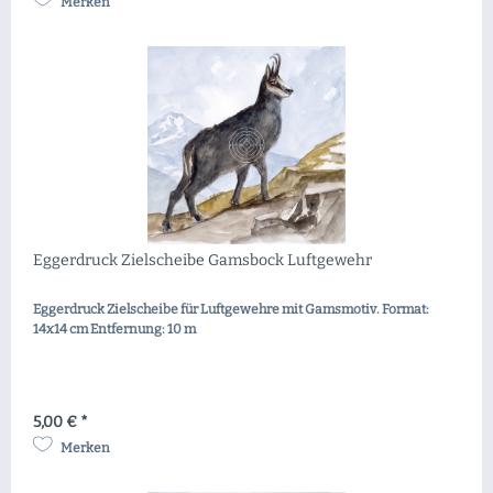
Merken
Eggerdruck Zielscheibe Gamsbock Luftgewehr
Eggerdruck Zielscheibe für Luftgewehre mit Gamsmotiv. Format:
14x14 cm Entfernung: 10 m
5,00 € *
Merken