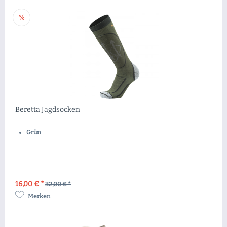
Beretta Jagdsocken
Grün
16,00 € *
32,00 € *
Merken