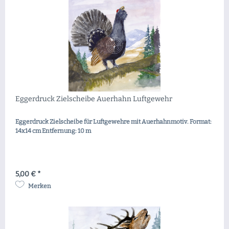
Eggerdruck Zielscheibe Auerhahn Luftgewehr
Eggerdruck Zielscheibe für Luftgewehre mit Auerhahnmotiv. Format:
14x14 cm Entfernung: 10 m
5,00 € *
Merken