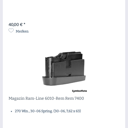
40,00 € *
Merken
Magazin Ram-Line 6010-Rem Rem 7400
270 Win., 30-06 Spring. (30-06, 7,62 x 63)