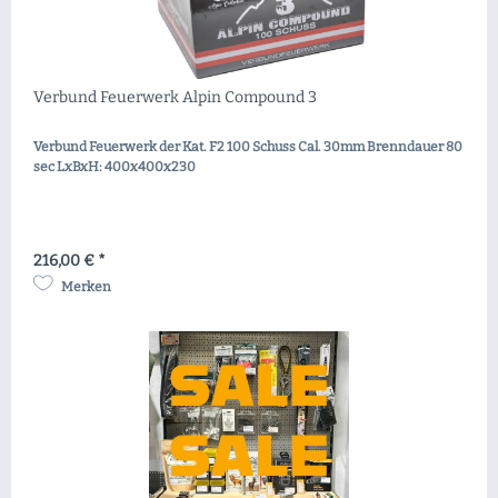
Verbund Feuerwerk Alpin Compound 3
Verbund Feuerwerk der Kat. F2 100 Schuss Cal. 30mm Brenndauer 80
sec LxBxH: 400x400x230
216,00 € *
Merken