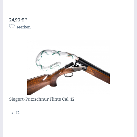
24,90 € *
Merken
Siegert-Putzschnur Flinte Cal. 12
12