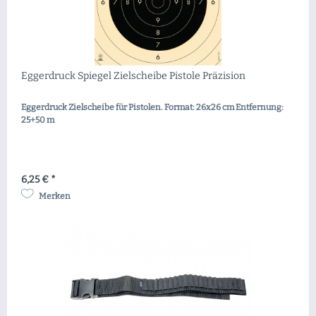
Eggerdruck Spiegel Zielscheibe Pistole Präzision
Eggerdruck Zielscheibe für Pistolen. Format: 26x26 cm Entfernung:
25+50 m
6,25 € *
Merken