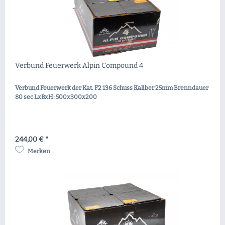
Verbund Feuerwerk Alpin Compound 4
Verbund Feuerwerk der Kat. F2 136 Schuss Kaliber 25mm Brenndauer
80 sec LxBxH: 500x300x200
244,00 € *
Merken