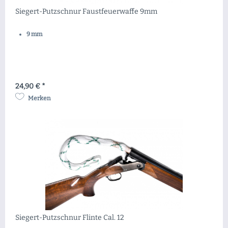
Siegert-Putzschnur Faustfeuerwaffe 9mm
9 mm
24,90 € *
Merken
Siegert-Putzschnur Flinte Cal. 12