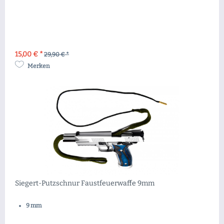
15,00 € *
29,90 € *
Merken
Siegert-Putzschnur Faustfeuerwaffe 9mm
9 mm