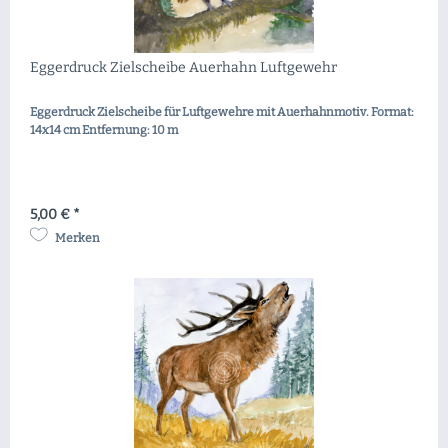
Eggerdruck Zielscheibe Auerhahn Luftgewehr
Eggerdruck Zielscheibe für Luftgewehre mit Auerhahnmotiv. Format:
14x14 cm Entfernung: 10 m
5,00 € *
Merken