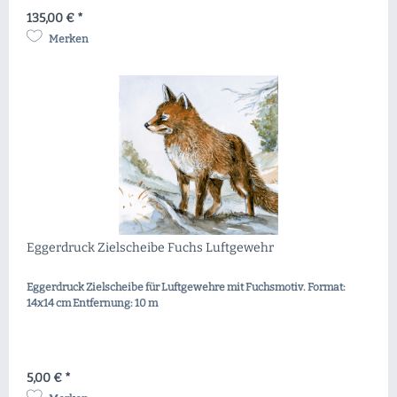
135,00 € *
Merken
Eggerdruck Zielscheibe Fuchs Luftgewehr
Eggerdruck Zielscheibe für Luftgewehre mit Fuchsmotiv. Format:
14x14 cm Entfernung: 10 m
5,00 € *