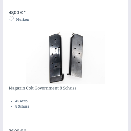
48,00 € *
Merken
Magazin Colt Government 8 Schuss
45 Auto
8 Schuss