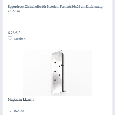
Eggerdruck Zielscheibe für Pistolen. Format: 26x26 cm Entfernung:
25+50 m
6,25 € *
Merken
Magazin LLama
45 Auto