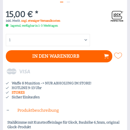
15,00 € *
inkl. MwSt.
zzgl. etwaiger Versandkosten
lagernd, verfügbar in 1-3 Werktagen
IN DEN
WARENKORB
Waffe & Munition -> NUR ABHOLUNG IM STORE!
HOTLINE 9-13 Uhr
STORES
Sicher Einkaufen
Produktbeschreibung
Stahlkimme mit Kunstsoffeinlage für Glock, Bauhöhe 6,5mm, original
Glock-Produkt