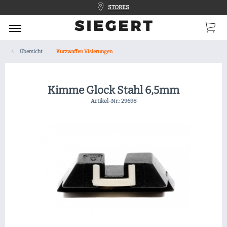
STORES
Übersicht
Kurzwaffen Visierungen
Kimme Glock Stahl 6,5mm
Artikel-Nr.:
29698