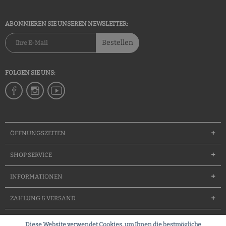
ABONNIEREN SIE UNSEREN NEWSLETTER:
Bestellen
FOLGEN SIE UNS:
ÖFFNUNGSZEITEN
SHOP SERVICE
INFORMATIONEN
ZAHLUNG & VERSAND
Diese Website verwendet Cookies, um Ihnen die bestmögliche