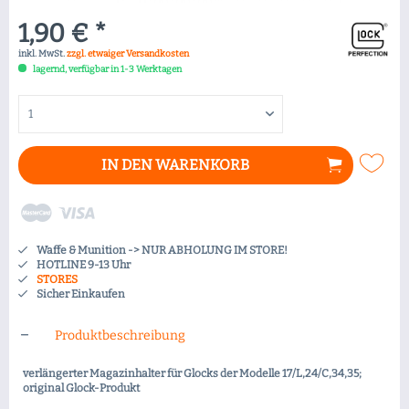
1,90 € *
inkl. MwSt.
zzgl. etwaiger Versandkosten
lagernd, verfügbar in 1-3 Werktagen
IN DEN
WARENKORB
Waffe & Munition -> NUR ABHOLUNG IM STORE!
HOTLINE 9-13 Uhr
STORES
Sicher Einkaufen
Produktbeschreibung
verlängerter Magazinhalter für Glocks der Modelle 17/L,24/C,34,35;
original Glock-Produkt