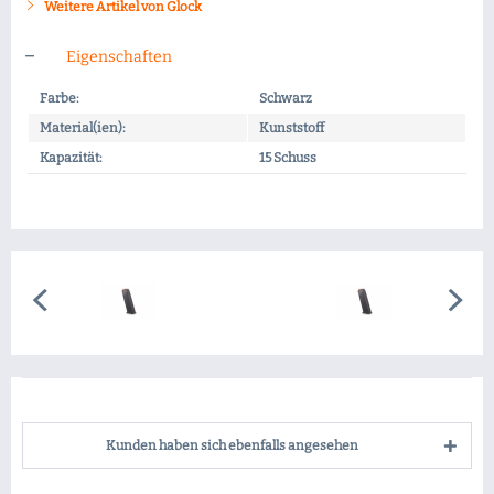
Weitere Artikel von Glock
Eigenschaften
Farbe:
Schwarz
Material(ien):
Kunststoff
Kapazität:
15 Schuss
Kunden haben sich ebenfalls angesehen