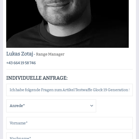
Lukas Zotaj
-
Range Manager
+43 664 19 58 746
INDIVIDUELLE ANFRAGE: