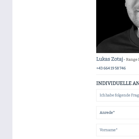
Lukas Zotaj
-
Range 
+43 664 19 58 746
INDIVIDUELLE A