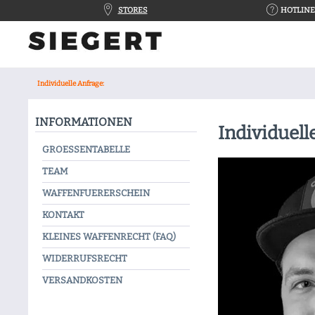
STORES
HOTLINE 
Individuelle Anfrage:
INFORMATIONEN
Individuell
GROESSENTABELLE
TEAM
WAFFENFUERERSCHEIN
KONTAKT
KLEINES WAFFENRECHT (FAQ)
WIDERRUFSRECHT
VERSANDKOSTEN