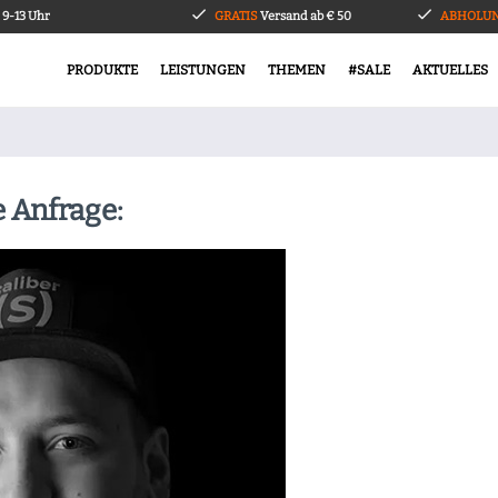
9-13 Uhr
GRATIS
Versand ab € 50
ABHOLUN
PRODUKTE
LEISTUNGEN
THEMEN
#SALE
AKTUELLES
e Anfrage: