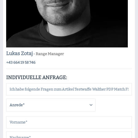
Lukas Zotaj
-
Range Manager
+43 664 19 58 746
INDIVIDUELLE ANFRAGE: