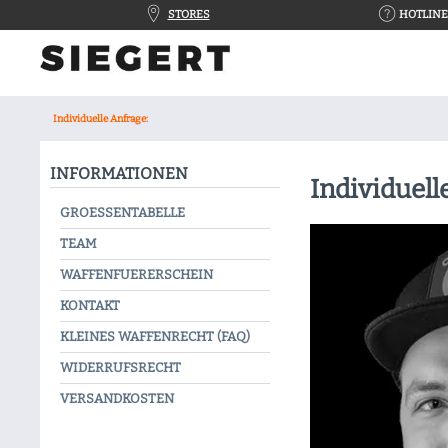
STORES
HOTLINE 
Individuelle Anfrage:
INFORMATIONEN
Individuell
GROESSENTABELLE
TEAM
WAFFENFUERERSCHEIN
KONTAKT
KLEINES WAFFENRECHT (FAQ)
WIDERRUFSRECHT
VERSANDKOSTEN