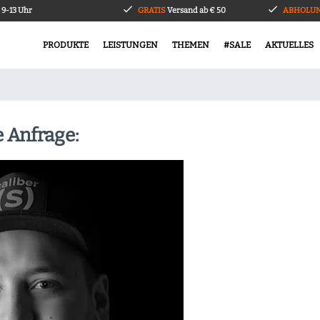
9-13 Uhr
GRATIS
Versand ab € 50
ABHOLUN
PRODUKTE
LEISTUNGEN
THEMEN
#SALE
AKTUELLES
e Anfrage: