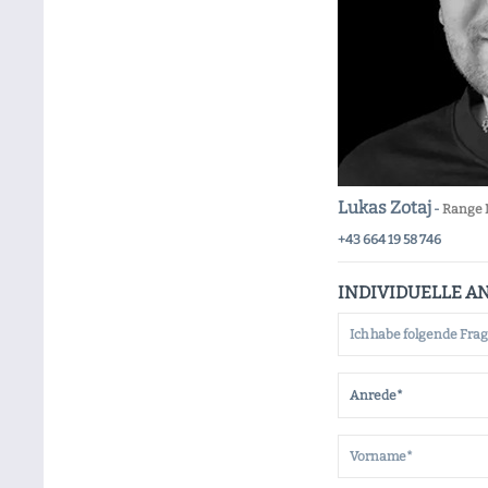
Lukas Zotaj
-
Range 
+43 664 19 58 746
INDIVIDUELLE A