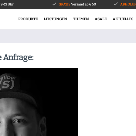
9-13 Uhr
GRATIS
Versand ab € 50
ABHOLUN
PRODUKTE
LEISTUNGEN
THEMEN
#SALE
AKTUELLES
e Anfrage: