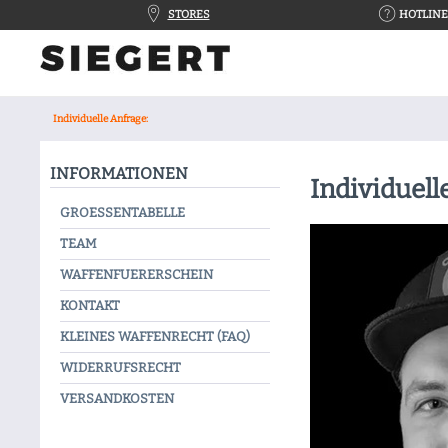
STORES
HOTLINE 
Individuelle Anfrage:
INFORMATIONEN
Individuell
GROESSENTABELLE
TEAM
WAFFENFUERERSCHEIN
KONTAKT
KLEINES WAFFENRECHT (FAQ)
WIDERRUFSRECHT
VERSANDKOSTEN