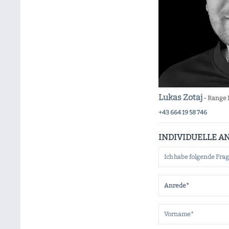
Lukas Zotaj
-
Range 
+43 664 19 58 746
INDIVIDUELLE A