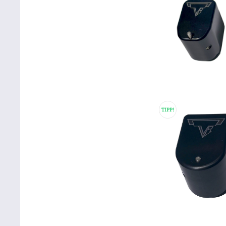
TIPP!