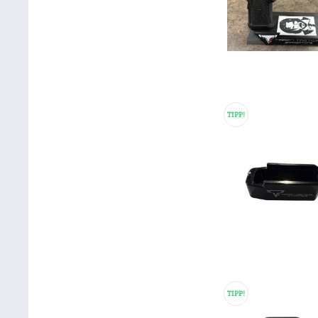
TIPP!
TIPP!