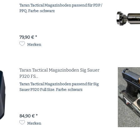
Taran Tactical Magazinboden passend für PDP /
PPQ. Farbe: schwarz
79,90 € *
Merken
Taran Tactical Magazinboden Sig Sauer
P320 FS...
Taran Tactical Magazinboden passend für Sig
Sauer P320 Full Size. Farbe: schwarz
84,90 € *
Merken