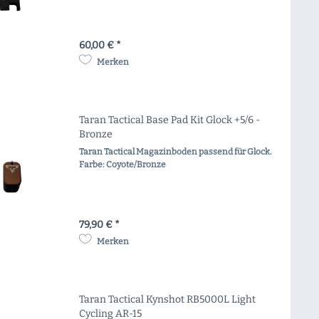
60,00 € *
Merken
Taran Tactical Base Pad Kit Glock +5/6 -
Bronze
Taran Tactical Magazinboden passend für Glock.
Farbe: Coyote/Bronze
79,90 € *
Merken
Taran Tactical Kynshot RB5000L Light
Cycling AR-15