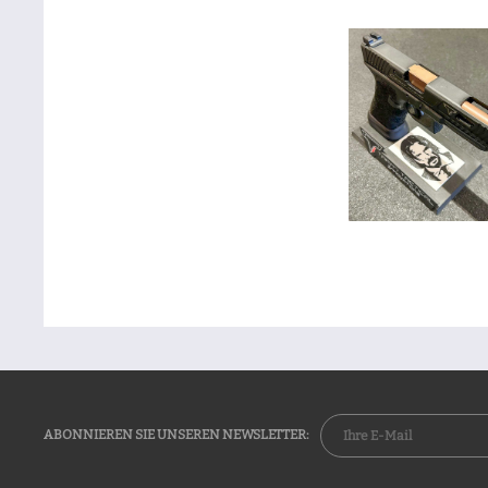
ABONNIEREN SIE UNSEREN NEWSLETTER: