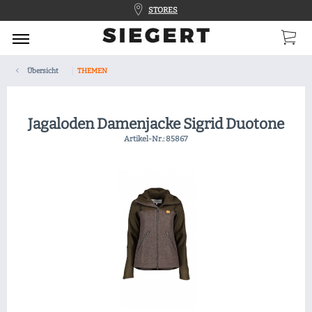
STORES
Übersicht
THEMEN
Jagaloden Damenjacke Sigrid Duotone
Artikel-Nr.:
85867