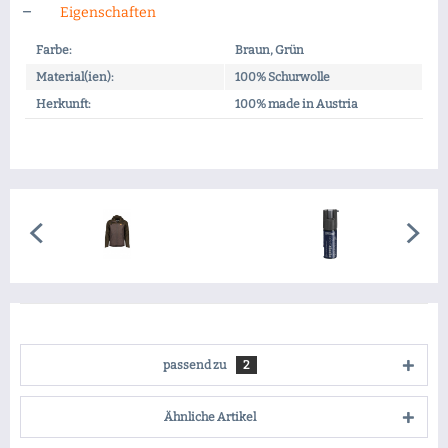
Eigenschaften
Farbe:
Braun, Grün
Material(ien):
100% Schurwolle
Herkunft:
100% made in Austria
passend zu
2
Ähnliche Artikel