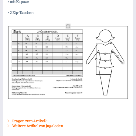
• mit Kapuze
• 2 Zip-Taschen
Fragen zum Artikel?
Weitere Artikel von Jagaloden