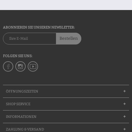
ABONNIEREN SIE UNSEREN NEWSLETTER:
Bestellen
FOLGEN SIE UNS:
ÖFFNUNGSZEITEN
SHOP SERVICE
INFORMATIONEN
ZAHLUNG & VERSAND