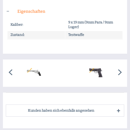
Eigenschaften
9 x 19 mm (9mm Para / 9mm
Kaliber:
Luger)
Zustand:
Testwaffe
Kunden haben sich ebenfalls angesehen