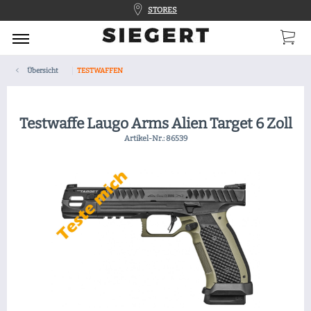
STORES
Übersicht
TESTWAFFEN
Testwaffe Laugo Arms Alien Target 6 Zoll
Artikel-Nr.:
86539