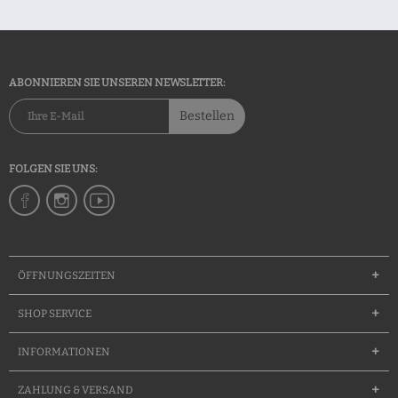
ABONNIEREN SIE UNSEREN NEWSLETTER:
Bestellen
FOLGEN SIE UNS:
ÖFFNUNGSZEITEN
SHOP SERVICE
INFORMATIONEN
ZAHLUNG & VERSAND