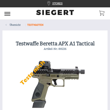
STORES
Übersicht
TESTWAFFEN
Testwaffe Beretta APX A1 Tactical
Artikel-Nr.:
88226