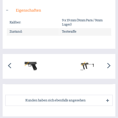
Eigenschaften
9 x 19 mm (9mm Para / 9mm
Kaliber:
Luger)
Zustand:
Testwaffe
Kunden haben sich ebenfalls angesehen