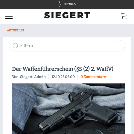
STORES
AKTUELLES
Filtern
Der Waffenführerschein (§5 (2) 2. WaffV)
Von: Siegert-Admin
12.10.25 06:00
0 Kommentare