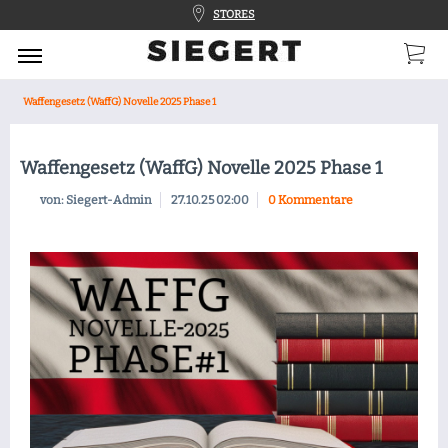
STORES
Waffengesetz (WaffG) Novelle 2025 Phase 1
Waffengesetz (WaffG) Novelle 2025 Phase 1
von: Siegert-Admin
27.10.25 02:00
0 Kommentare