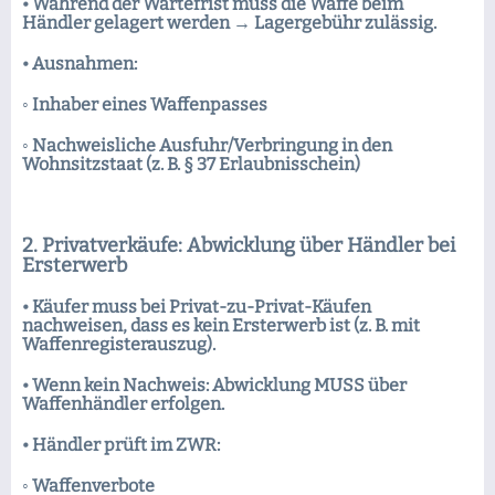
• Während der Wartefrist muss die Waffe beim
Händler gelagert werden → Lagergebühr zulässig.
• Ausnahmen:
◦ Inhaber eines Waffenpasses
◦ Nachweisliche Ausfuhr/Verbringung in den
Wohnsitzstaat (z. B. § 37 Erlaubnisschein)
2. Privatverkäufe: Abwicklung über Händler bei
Ersterwerb
• Käufer muss bei Privat-zu-Privat-Käufen
nachweisen, dass es kein Ersterwerb ist (z. B. mit
Waffenregisterauszug).
• Wenn kein Nachweis: Abwicklung MUSS über
Waffenhändler erfolgen.
• Händler prüft im ZWR:
◦ Waffenverbote