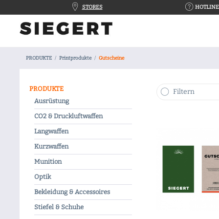
STORES
HOTLINE 
PRODUKTE
Printprodukte
Gutscheine
PRODUKTE
Filtern
Ausrüstung
CO2 & Druckluftwaffen
Langwaffen
Kurzwaffen
Munition
Optik
Bekleidung & Accessoires
Stiefel & Schuhe