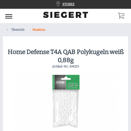
STORES
Übersicht
Munition
Home Defense T4A QAB Polykugeln weiß
0,88g
Artikel-Nr.:
84023