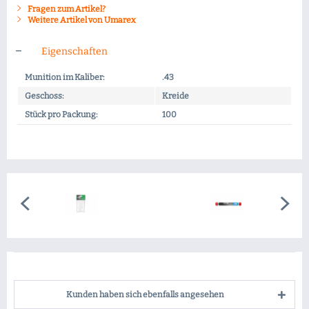
Fragen zum Artikel?
Weitere Artikel von Umarex
Eigenschaften
Munition im Kaliber:
.43
Geschoss:
Kreide
Stück pro Packung:
100
Kunden haben sich ebenfalls angesehen