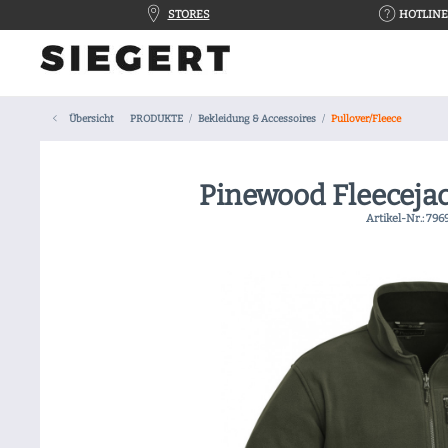
STORES
HOTLINE 
Übersicht
PRODUKTE
Bekleidung & Accessoires
Pullover/Fleece
Pinewood Fleeceja
Artikel-Nr.:
796