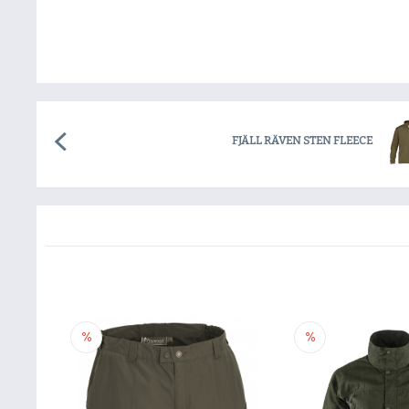
FJÄLL RÄVEN STEN FLEECE