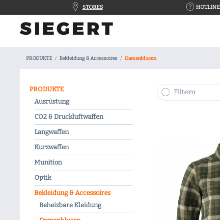
STORES
HOTLINE 
PRODUKTE
Bekleidung & Accessoires
Damenblusen
PRODUKTE
Filtern
Ausrüstung
CO2 & Druckluftwaffen
Langwaffen
Kurzwaffen
Munition
Optik
Bekleidung & Accessoires
Beheizbare Kleidung