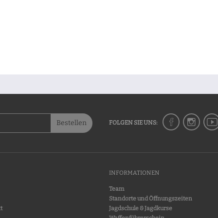
Bestellen
FOLGEN SIE UNS:
INFORMATIONEN
Team
Standorte und Öffnungszeiten
t
Jagdschule & Jagdkurse