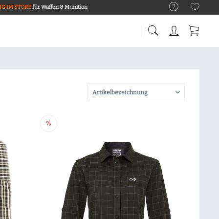
G IM STORE
für Waffen & Munition