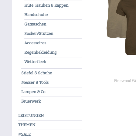
Hüte, Hauben & Kappen
Handschuhe
Gamaschen
Socken/Stutzen
Accessoires
Regenbekleidung
Wetterfleck
Stiefel & Schuhe
Pinewood Wo
Messer & Tools
Lampen & Co
ZU
Feuerwerk
LEISTUNGEN
THEMEN
#SALE