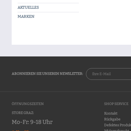
AKTUELLES
MARKEN
ABONNIEREN SIE UNSEREN NEWSLETTER:
ÖFFNUNGSZEITEN
SHOP SERVICE
STORE GRAZ:
Kontakt
Rückgabe
Mo-Fr: 9-18 Uhr
Defektes Produk