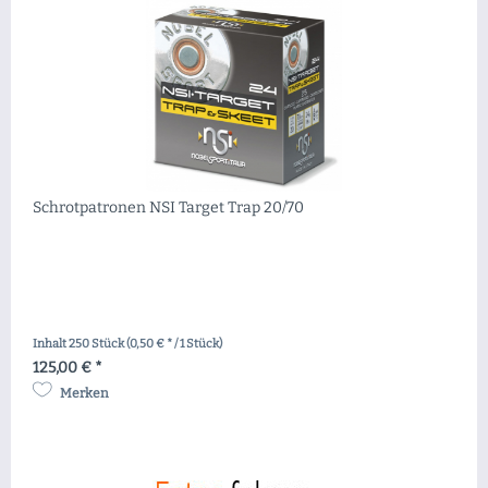
Schrotpatronen NSI Target Trap 20/70
Inhalt
250 Stück
(0,50 € * / 1 Stück)
125,00 € *
Merken