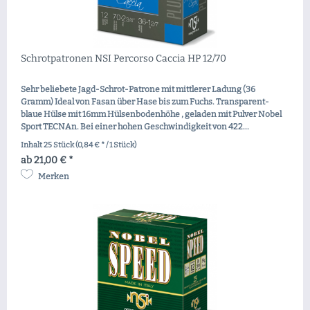
Schrotpatronen NSI Percorso Caccia HP 12/70
Sehr beliebete Jagd-Schrot-Patrone mit mittlerer Ladung (36
Gramm) Ideal von Fasan über Hase bis zum Fuchs. Transparent-
blaue Hülse mit 16mm Hülsenbodenhöhe , geladen mit Pulver Nobel
Sport TECNAn. Bei einer hohen Geschwindigkeit von 422...
Inhalt
25 Stück
(0,84 € * / 1 Stück)
ab 21,00 € *
Merken