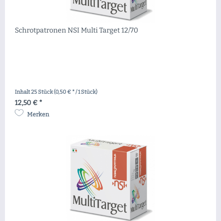
Schrotpatronen NSI Multi Target 12/70
Inhalt
25 Stück
(0,50 € * / 1 Stück)
12,50 € *
Merken