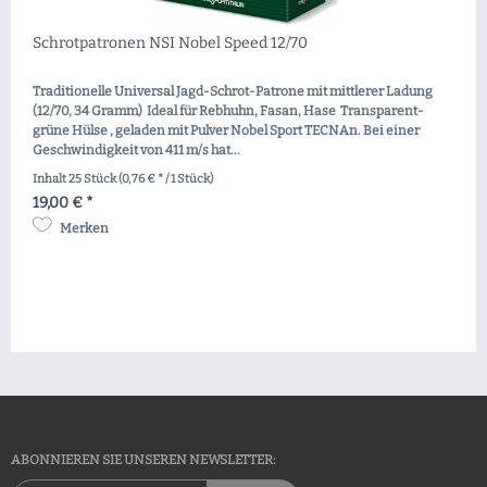
Schrotpatronen NSI Nobel Speed 12/70
Traditionelle Universal Jagd-Schrot-Patrone mit mittlerer Ladung
(12/70, 34 Gramm) Ideal für Rebhuhn, Fasan, Hase Transparent-
grüne Hülse , geladen mit Pulver Nobel Sport TECNAn. Bei einer
Geschwindigkeit von 411 m/s hat...
Inhalt
25 Stück
(0,76 € * / 1 Stück)
19,00 € *
Merken
ABONNIEREN SIE UNSEREN NEWSLETTER: