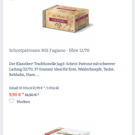
Schrotpatronen NSI Fagiano - fibre 12/70
Der Klassiker! Traditionelle Jagd-Schrot-Patrone mit schwerer
Ladung (12/70, 37 Gramm) Ideal für Ente, Waldschnepfe, Taube,
Rebhuhn, Hase, ...
Inhalt
10 Stück
(0,99 € * / 1 Stück)
9,90 € *
16,50 € *
Merken