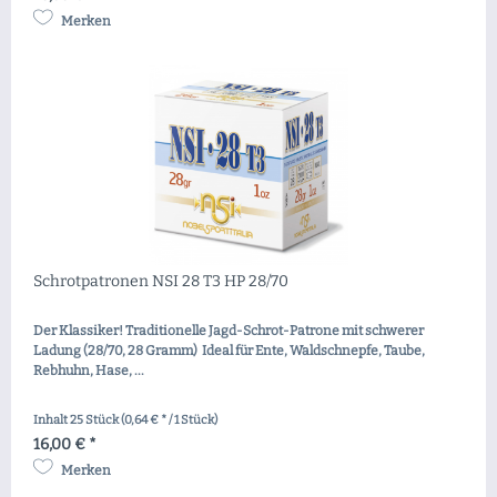
Merken
Schrotpatronen NSI 28 T3 HP 28/70
Der Klassiker! Traditionelle Jagd-Schrot-Patrone mit schwerer
Ladung (28/70, 28 Gramm) Ideal für Ente, Waldschnepfe, Taube,
Rebhuhn, Hase, ...
Inhalt
25 Stück
(0,64 € * / 1 Stück)
16,00 € *
Merken