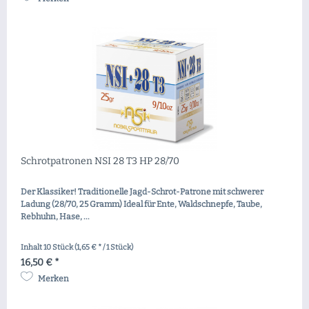
Schrotpatronen NSI 28 T3 HP 28/70
Der Klassiker! Traditionelle Jagd-Schrot-Patrone mit schwerer
Ladung (28/70, 25 Gramm) Ideal für Ente, Waldschnepfe, Taube,
Rebhuhn, Hase, ...
Inhalt
10 Stück
(1,65 € * / 1 Stück)
16,50 € *
Merken