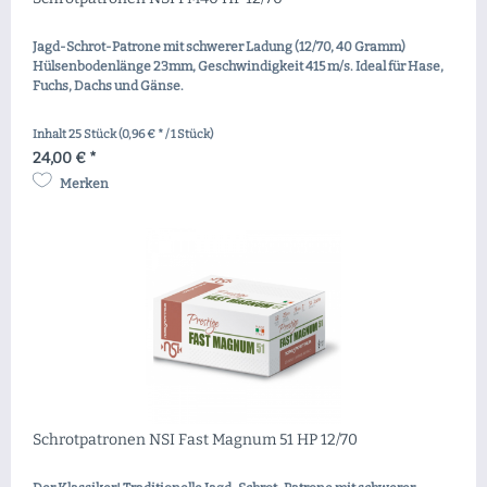
Jagd-Schrot-Patrone mit schwerer Ladung (12/70, 40 Gramm)
Hülsenbodenlänge 23mm, Geschwindigkeit 415 m/s. Ideal für Hase,
Fuchs, Dachs und Gänse.
Inhalt
25 Stück
(0,96 € * / 1 Stück)
24,00 € *
Merken
Schrotpatronen NSI Fast Magnum 51 HP 12/70