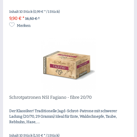
Inhalt
10 Stück
(0,99 € * / 1 Stück)
9,90 € *
16,50 € *
Merken
Schrotpatronen NSI Fagiano - fibre 20/70
Der Klassiker! Traditionelle Jagd-Schrot-Patrone mit schwerer
Ladung (20/70, 29 Gramm) Ideal für Ente, Waldschnepfe, Taube,
Rebhuhn, Hase, ...
Inhalt
10 Stück
(1,50 € * / 1 Stück)