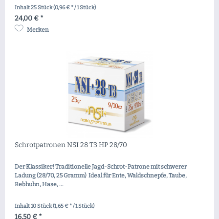
Inhalt
25 Stück
(0,96 € * / 1 Stück)
24,00 € *
Merken
Schrotpatronen NSI 28 T3 HP 28/70
Der Klassiker! Traditionelle Jagd-Schrot-Patrone mit schwerer
Ladung (28/70, 25 Gramm) Ideal für Ente, Waldschnepfe, Taube,
Rebhuhn, Hase, ...
Inhalt
10 Stück
(1,65 € * / 1 Stück)
16,50 € *