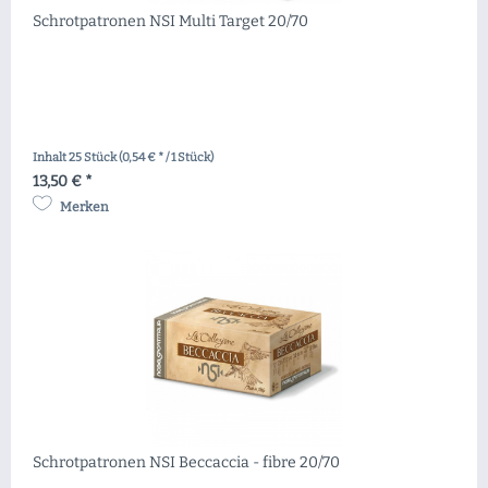
Schrotpatronen NSI Multi Target 20/70
Inhalt
25 Stück
(0,54 € * / 1 Stück)
13,50 € *
Merken
Schrotpatronen NSI Beccaccia - fibre 20/70