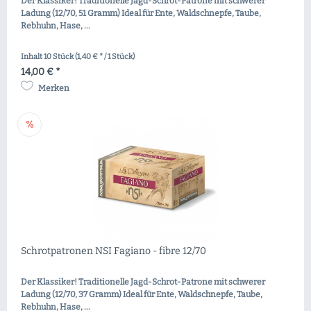
Der Klassiker! Traditionelle Jagd-Schrot-Patrone mit schwerer
Ladung (12/70, 51 Gramm) Ideal für Ente, Waldschnepfe, Taube,
Rebhuhn, Hase, ...
Inhalt
10 Stück
(1,40 € * / 1 Stück)
14,00 € *
Merken
Schrotpatronen NSI Fagiano - fibre 12/70
Der Klassiker! Traditionelle Jagd-Schrot-Patrone mit schwerer
Ladung (12/70, 37 Gramm) Ideal für Ente, Waldschnepfe, Taube,
Rebhuhn, Hase, ...