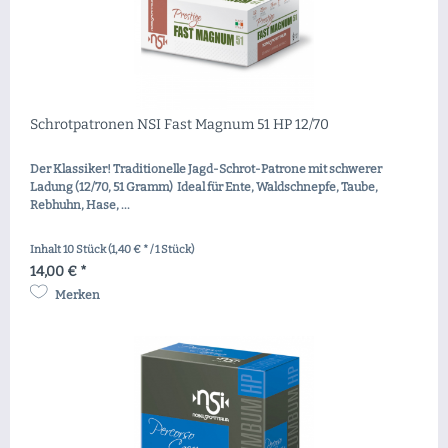
Schrotpatronen NSI Fast Magnum 51 HP 12/70
Der Klassiker! Traditionelle Jagd-Schrot-Patrone mit schwerer
Ladung (12/70, 51 Gramm) Ideal für Ente, Waldschnepfe, Taube,
Rebhuhn, Hase, ...
Inhalt
10 Stück
(1,40 € * / 1 Stück)
14,00 € *
Merken