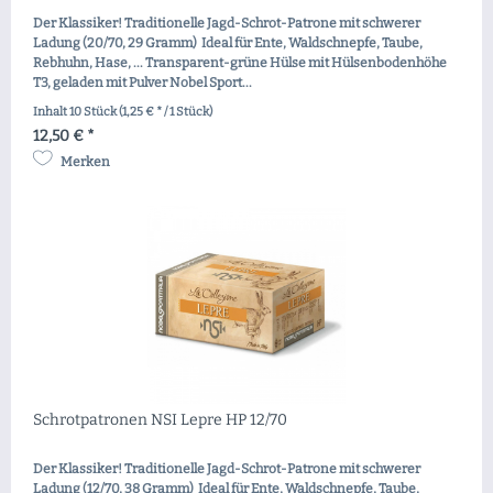
Der Klassiker! Traditionelle Jagd-Schrot-Patrone mit schwerer
Ladung (20/70, 29 Gramm) Ideal für Ente, Waldschnepfe, Taube,
Rebhuhn, Hase, ... Transparent-grüne Hülse mit Hülsenbodenhöhe
T3, geladen mit Pulver Nobel Sport...
Inhalt
10 Stück
(1,25 € * / 1 Stück)
12,50 € *
Merken
Schrotpatronen NSI Lepre HP 12/70
Der Klassiker! Traditionelle Jagd-Schrot-Patrone mit schwerer
Ladung (12/70, 38 Gramm) Ideal für Ente, Waldschnepfe, Taube,