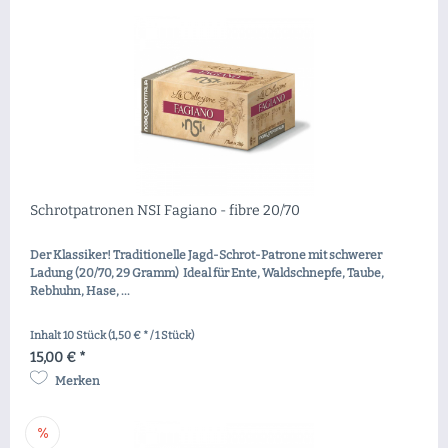
Schrotpatronen NSI Fagiano - fibre 20/70
Der Klassiker! Traditionelle Jagd-Schrot-Patrone mit schwerer
Ladung (20/70, 29 Gramm) Ideal für Ente, Waldschnepfe, Taube,
Rebhuhn, Hase, ...
Inhalt
10 Stück
(1,50 € * / 1 Stück)
15,00 € *
Merken