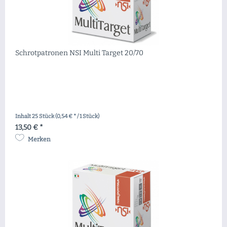
Schrotpatronen NSI Multi Target 20/70
Inhalt
25 Stück
(0,54 € * / 1 Stück)
13,50 € *
Merken