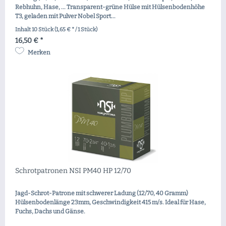
Rebhuhn, Hase, ... Transparent-grüne Hülse mit Hülsenbodenhöhe
T3, geladen mit Pulver Nobel Sport...
Inhalt
10 Stück
(1,65 € * / 1 Stück)
16,50 € *
Merken
Schrotpatronen NSI PM40 HP 12/70
Jagd-Schrot-Patrone mit schwerer Ladung (12/70, 40 Gramm)
Hülsenbodenlänge 23mm, Geschwindigkeit 415 m/s. Ideal für Hase,
Fuchs, Dachs und Gänse.