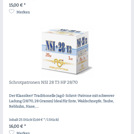
15,00 € *
Merken
Schrotpatronen NSI 28 T3 HP 28/70
Der Klassiker! Traditionelle Jagd-Schrot-Patrone mit schwerer
Ladung (28/70, 28 Gramm) Ideal für Ente, Waldschnepfe, Taube,
Rebhuhn, Hase, ...
Inhalt
25 Stück
(0,64 € * / 1 Stück)
16,00 € *
Merken