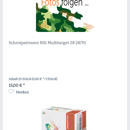
Schrotpatronen NSI Multitarget 28 28/70
Inhalt
25 Stück
(0,60 € * / 1 Stück)
15,00 € *
Merken