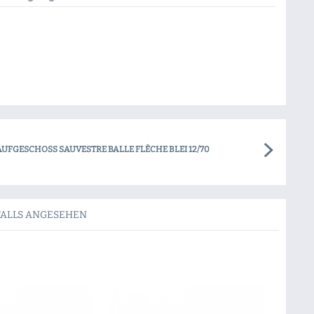
UFGESCHOSS SAUVESTRE BALLE FLÈCHE BLEI 12/70
FALLS ANGESEHEN