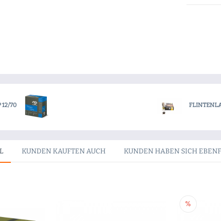
12/70
FLINTENLA
L
KUNDEN KAUFTEN AUCH
KUNDEN HABEN SICH EBEN