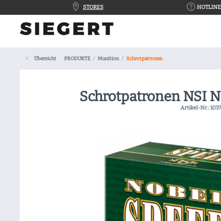
STORES
HOTLINE 
Übersicht
PRODUKTE
Munition
Schrotpatronen
Schrotpatronen NSI N
Artikel-Nr.:
103