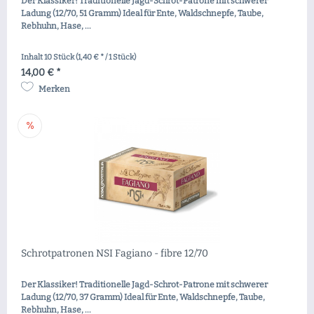
Der Klassiker! Traditionelle Jagd-Schrot-Patrone mit schwerer
Ladung (12/70, 51 Gramm) Ideal für Ente, Waldschnepfe, Taube,
Rebhuhn, Hase, ...
Inhalt
10 Stück
(1,40 € * / 1 Stück)
14,00 € *
Merken
Schrotpatronen NSI Fagiano - fibre 12/70
Der Klassiker! Traditionelle Jagd-Schrot-Patrone mit schwerer
Ladung (12/70, 37 Gramm) Ideal für Ente, Waldschnepfe, Taube,
Rebhuhn, Hase, ...