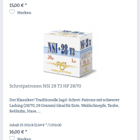
15,00 € *
Merken
Schrotpatronen NSI 28 T3 HP 28/70
Der Klassiker! Traditionelle Jagd-Schrot-Patrone mit schwerer
Ladung (28/70, 28 Gramm) Ideal für Ente, Waldschnepfe, Taube,
Rebhuhn, Hase, ...
Inhalt
25 Stück
(0,64 € * / 1 Stück)
16,00 € *
Merken