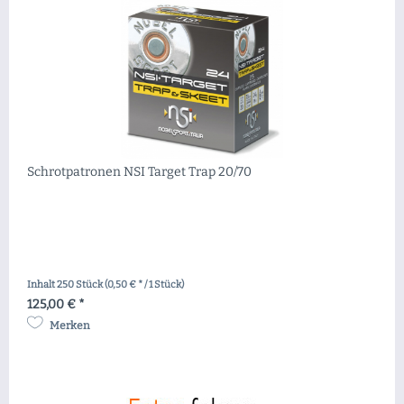
Schrotpatronen NSI Target Trap 20/70
Inhalt
250 Stück
(0,50 € * / 1 Stück)
125,00 € *
Merken