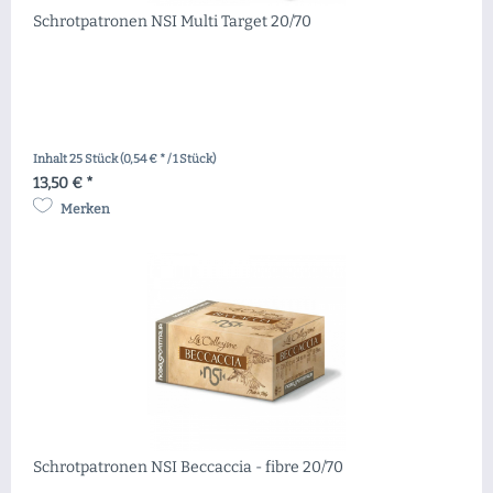
Schrotpatronen NSI Multi Target 20/70
Inhalt
25 Stück
(0,54 € * / 1 Stück)
13,50 € *
Merken
Schrotpatronen NSI Beccaccia - fibre 20/70