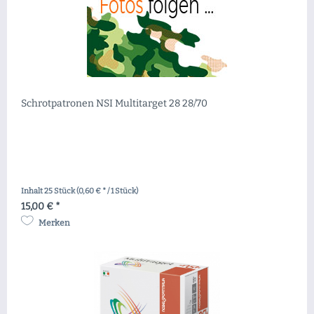
Schrotpatronen NSI Multitarget 28 28/70
Inhalt
25 Stück
(0,60 € * / 1 Stück)
15,00 € *
Merken