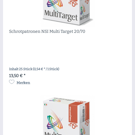
Schrotpatronen NSI Multi Target 20/70
Inhalt
25 Stück
(0,54 € * / 1 Stück)
13,50 € *
Merken