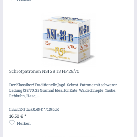
Schrotpatronen NSI 28 T3 HP 28/70
Der Klassiker! Traditionelle Jagd-Schrot-Patrone mit schwerer
Ladung (28/70, 25 Gramm) Ideal für Ente, Waldschnepfe, Taube,
Rebhuhn, Hase, ...
Inhalt
10 Stück
(1,65 € * / 1 Stück)
16,50 € *
Merken