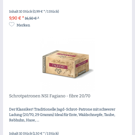
Inhalt
10 Stück
(0,99 € * / 1 Stück)
9,90 € *
16,50 € *
Merken
Schrotpatronen NSI Fagiano - fibre 20/70
Der Klassiker! Traditionelle Jagd-Schrot-Patrone mit schwerer
Ladung (20/70, 29 Gramm) Ideal für Ente, Waldschnepfe, Taube,
Rebhuhn, Hase, ...
Inhalt
10 Stück
(1,50 € * / 1 Stück)