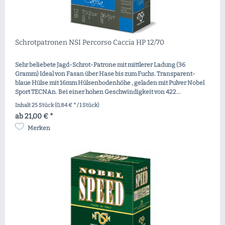
Schrotpatronen NSI Percorso Caccia HP 12/70
Sehr beliebete Jagd-Schrot-Patrone mit mittlerer Ladung (36
Gramm) Ideal von Fasan über Hase bis zum Fuchs. Transparent-
blaue Hülse mit 16mm Hülsenbodenhöhe , geladen mit Pulver Nobel
Sport TECNAn. Bei einer hohen Geschwindigkeit von 422...
Inhalt
25 Stück
(0,84 € * / 1 Stück)
ab 21,00 € *
Merken