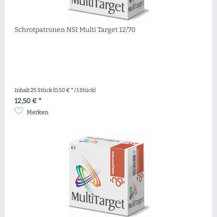
Schrotpatronen NSI Multi Target 12/70
Inhalt
25 Stück
(0,50 € * / 1 Stück)
12,50 € *
Merken