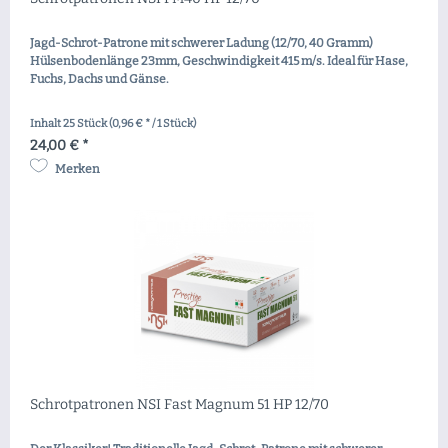
Jagd-Schrot-Patrone mit schwerer Ladung (12/70, 40 Gramm)
Hülsenbodenlänge 23mm, Geschwindigkeit 415 m/s. Ideal für Hase,
Fuchs, Dachs und Gänse.
Inhalt
25 Stück
(0,96 € * / 1 Stück)
24,00 € *
Merken
Schrotpatronen NSI Fast Magnum 51 HP 12/70