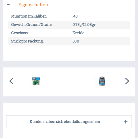
Eigenschaften
Munition im Kaliber:
.43
Gewicht Gramm/Grain:
0,78g/12,03gr
Geschoss:
Kreide
Stück pro Packung:
500
Kunden haben sich ebenfalls angesehen