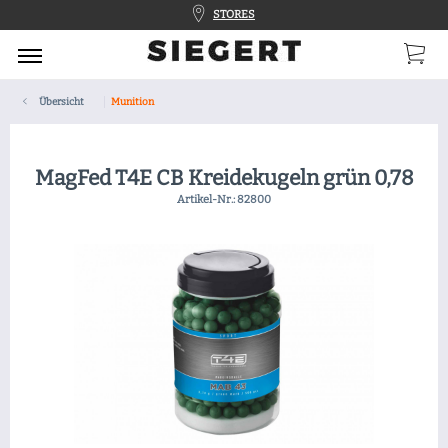
STORES
Übersicht
Munition
MagFed T4E CB Kreidekugeln grün 0,78
Artikel-Nr.:
82800