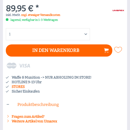
89,95 € *
inkl. MwSt.
zzgl. etwaiger Versandkosten
lagernd, verfügbar in 1-3 Werktagen
IN DEN
WARENKORB
Waffe & Munition -> NUR ABHOLUNG IM STORE!
HOTLINE 9-13 Uhr
STORES
Sicher Einkaufen
Produktbeschreibung
Fragen zum Artikel?
Weitere Artikel von Umarex