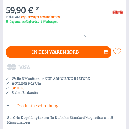
59,90 € *
inkl. MwSt.
zzgl. etwaiger Versandkosten
lagernd, verfügbar in 1-3 Werktagen
IN DEN
WARENKORB
Waffe & Munition -> NUR ABHOLUNG IM STORE!
HOTLINE 9-13 Uhr
STORES
Sicher Einkaufen
Produktbeschreibung
Stil Crin Kugelfangkasten für Diabolos Standard Magnetisch mit 5
Kippscheiben