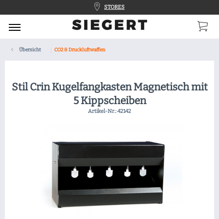
STORES
Übersicht
CO2 & Druckluftwaffen
Stil Crin Kugelfangkasten Magnetisch mit
5 Kippscheiben
Artikel-Nr.:
42142