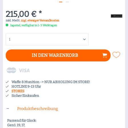
215,00 € *
inkl. MwSt.
zzgl. etwaiger Versandkosten
lagernd, verfügbar in 1-3 Werktagen
IN DEN
WARENKORB
Waffe & Munition -> NUR ABHOLUNG IM STORE!
HOTLINE 9-13 Uhr
STORES
Sicher Einkaufen
Produktbeschreibung
Passend für Glock:
Gen1: 19, 17,