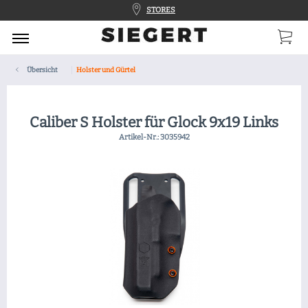
STORES
Übersicht
Holster und Gürtel
Caliber S Holster für Glock 9x19 Links
Artikel-Nr.:
3035942