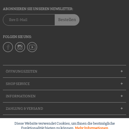
ABONNIEREN SIE UNSEREN NEWSLETTER:
Bestellen
FOLGEN SIE UNS:
ÖFFNUNGSZEITEN
SHOP SERVICE
INFORMATIONEN
ZAHLUNG & VERSAND
Diese Website verwendet Cookies, um Ihnen die bestmögliche
Groessentabelle
Team
Waffenfuererschein
Kontakt
Funktionalität bieten zu können.
Mehr Informationen