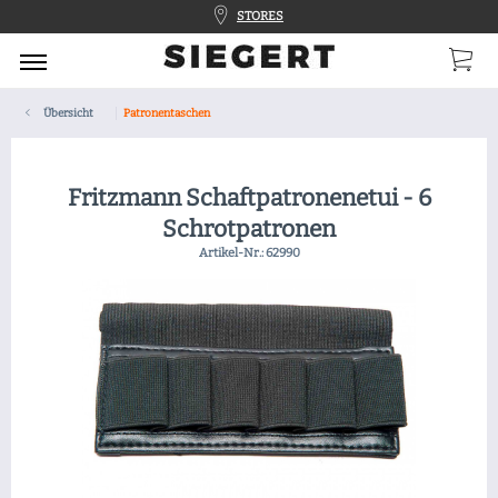
STORES
Übersicht
Patronentaschen
Fritzmann Schaftpatronenetui - 6
Schrotpatronen
Artikel-Nr.:
62990