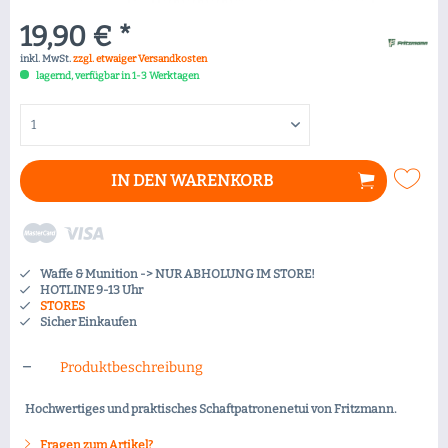
19,90 € *
inkl. MwSt.
zzgl. etwaiger Versandkosten
lagernd, verfügbar in 1-3 Werktagen
IN DEN
WARENKORB
Waffe & Munition -> NUR ABHOLUNG IM STORE!
HOTLINE 9-13 Uhr
STORES
Sicher Einkaufen
Produktbeschreibung
Hochwertiges und praktisches Schaftpatronenetui von Fritzmann.
Fragen zum Artikel?