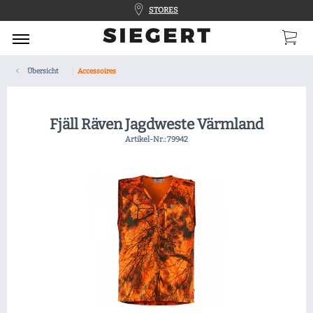
STORES
Übersicht
Accessoires
Fjäll Räven Jagdweste Värmland
Artikel-Nr.:
79942