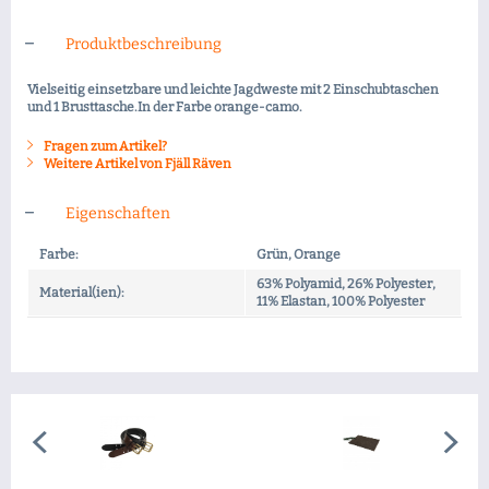
Produktbeschreibung
Vielseitig einsetzbare und leichte Jagdweste mit 2 Einschubtaschen
und 1 Brusttasche.In der Farbe orange-camo.
Fragen zum Artikel?
Weitere Artikel von Fjäll Räven
Eigenschaften
Farbe:
Grün, Orange
63% Polyamid, 26% Polyester,
Material(ien):
11% Elastan, 100% Polyester