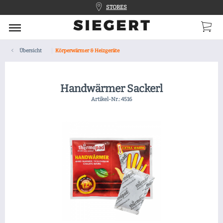
STORES
Übersicht
Körperwärmer & Heizgeräte
Handwärmer Sackerl
Artikel-Nr.:
4516