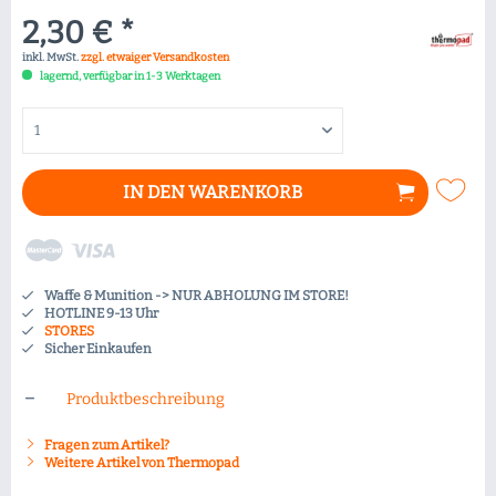
2,30 € *
inkl. MwSt.
zzgl. etwaiger Versandkosten
lagernd, verfügbar in 1-3 Werktagen
IN DEN
WARENKORB
Waffe & Munition -> NUR ABHOLUNG IM STORE!
HOTLINE 9-13 Uhr
STORES
Sicher Einkaufen
Produktbeschreibung
Fragen zum Artikel?
Weitere Artikel von Thermopad